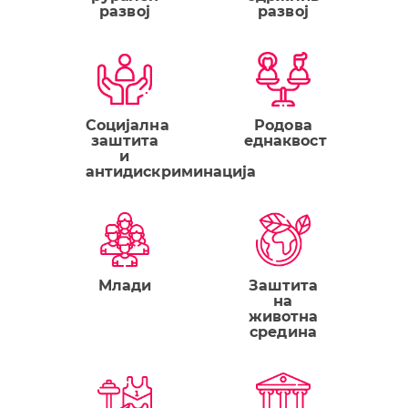
развој
развој
Социјална
Родова
заштита
еднаквост
и
антидискриминација
Млади
Заштита
на
животна
средина