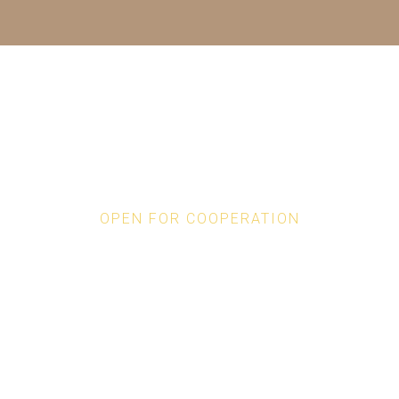
OPEN FOR COOPERATION
Our Partners