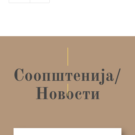
Соопштенија/
Новости