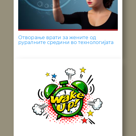
Отворање врати за жените од
руралните средини во технологијата