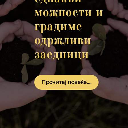
можности и
градиме
одржливи
заедници
Прочитај повеќе....