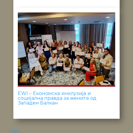
EWI – Економска инклузија и
социјална правда за жените од
Западен Балкан
more