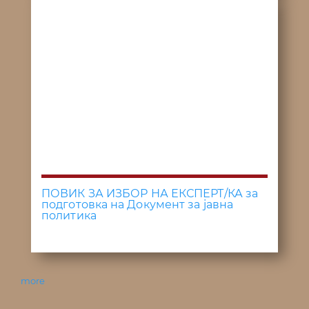
ПОВИК ЗА ИЗБОР НА ЕКСПЕРТ/КА за
подготовка на Документ за јавна
политика
more