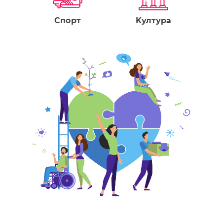
Спорт
Kултура