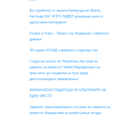
Во соработка со нашата Амбасада во Виена,
Австрија ЛАГ АГРО ЛИДЕР донираше книги и
едукативни материјали
Europe is Easy – Проект кој обединува 7 европски
држави
30 години УСАИД соработка и партнерство
Студиска посета во Република Австрија во
рамките на проектот “eHelp:Подобрување на
пристапот до социјални услуги преку
дигитализација и вмрежување”
ФИНАНСИСКИ ПОДАТОЦИ ЗА ОПШТИНИТЕ НА
ЕДНО МЕСТО
Завршен транснационален состанок во рамките на
проектот Иницијатива за вработување млади