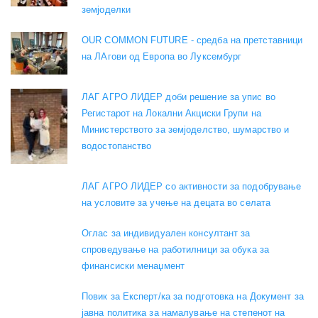
земјоделки
OUR COMMON FUTURE - средба на претставници
на ЛАгови од Европа во Луксембург
ЛАГ АГРО ЛИДЕР доби решение за упис во
Регистарот на Локални Акциски Групи на
Министерството за земјоделство, шумарство и
водостопанство
ЛАГ АГРО ЛИДЕР со активности за подобрување
на условите за учење на децата во селата
Оглас за индивидуален консултант за
спроведување на работилници за обука за
финансиски менаџмент
Повик за Експерт/ка за подготовка на Документ за
јавна политика за намалување на степенот на