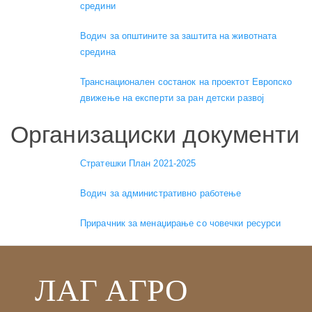
средини
Водич за општините за заштита на животната
средина
Транснационален состанок на проектот Европско
движење на експерти за ран детски развој
Организациски документи
Стратешки План 2021-2025
Водич за административно работење
Прирачник за менаџирање со човечки ресурси
ЛАГ АГРО