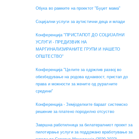
Обука во рамките на проектот "Буџет мама"
Социјални услуги за аутистични деца и млади
Конференција "ПРИСТАПОТ ДО СОЦИЈАЛНИ
УСЛУГИ - ПРЕДИЗВИК НА
МАРГИНАЛИЗИРАНИТЕ ГРУПИ И НАШЕТО
ОПШТЕСТВО"
Конференција "Целите за одржлив развој во
обезбедување на родова еднаквост, пристап до
права и можности за жените од руралните
средини"
Конференција - Земјоделките бараат системско
решение за платено породилно отсуство
Завршна работилница за билатералниот проект за
пилотирање услуги за поддржано вработување за