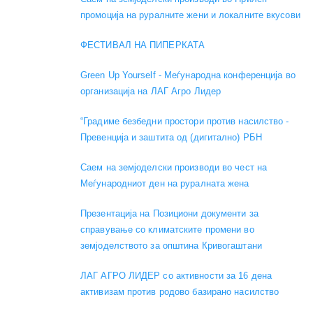
промоција на руралните жени и локалните вкусови
ФЕСТИВАЛ НА ПИПЕРКАТА
Green Up Yourself - Меѓународна конференција во
организација на ЛАГ Агро Лидер
“Градиме безбедни простори против насилство -
Превенција и заштита од (дигитално) РБН
Саем на земјоделски производи во чест на
Меѓународниот ден на руралната жена
Презентација на Позициони документи за
справување со климатските промени во
земјоделството за општина Кривогаштани
ЛАГ АГРО ЛИДЕР со активности за 16 дена
активизам против родово базирано насилство