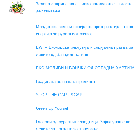
Зелена алармна зона „Тивко загадување – гласно
дејствување
Младински зелени социјални претпријатија – нова
енергија за руралниот развој
EWI – Економска инклузија и социјална правда за
жените од Западен Балкан
ЕКО МОЛИВИ И БОИЧКИ ОД ОТПАДНА ХАРТИЈА
Градината во нашата градинка
STOP THE GAP - SGAP
Green Up Yourself
Гласови од руралните заедници: Зајакнување на
жените за локално застапување