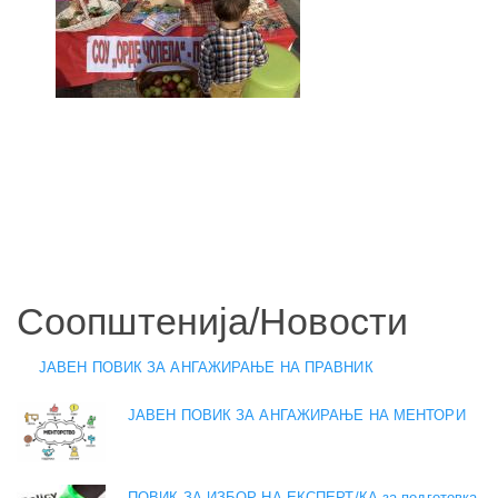
Соопштенија/Новости
ЈАВЕН ПОВИК ЗА АНГАЖИРАЊЕ НА ПРАВНИК
ЈАВЕН ПОВИК ЗА АНГАЖИРАЊЕ НА МЕНТОРИ
ПОВИК ЗА ИЗБОР НА ЕКСПЕРТ/КА за подготовка