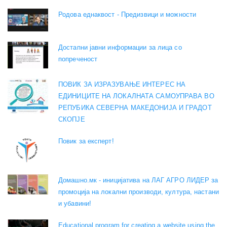
Родова еднаквост - Предизвици и можности
Достапни јавни информации за лица со
попреченост
ПОВИК ЗА ИЗРАЗУВАЊЕ ИНТЕРЕС НА
ЕДИНИЦИТЕ НА ЛОКАЛНАТА САМОУПРАВА ВО
РЕПУБИКА СЕВЕРНА МАКЕДОНИЈА И ГРАДОТ
СКОПЈЕ
Повик за експерт!
Домашно.мк - иницијатива на ЛАГ АГРО ЛИДЕР за
промоција на локални производи, култура, настани
и убавини!
Educational program for creating a website using the