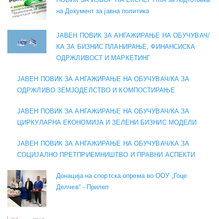
на Документ за јавна политика
ЈАВЕН ПОВИК ЗА АНГАЖИРАЊЕ НА ОБУЧУВАЧ/
КА ЗА БИЗНИС ПЛАНИРАЊЕ, ФИНАНСИСКА
ОДРЖЛИВОСТ И МАРКЕТИНГ
ЈАВЕН ПОВИК ЗА АНГАЖИРАЊЕ НА ОБУЧУВАЧ/КА ЗА
ОДРЖЛИВО ЗЕМЈОДЕЛСТВО И КОМПОСТИРАЊЕ
ЈАВЕН ПОВИК ЗА АНГАЖИРАЊЕ НА ОБУЧУВАЧ/КА ЗА
ЦИРКУЛАРНА ЕКОНОМИЈА И ЗЕЛЕНИ БИЗНИС МОДЕЛИ
ЈАВЕН ПОВИК ЗА АНГАЖИРАЊЕ НА ОБУЧУВАЧ/КА ЗА
СОЦИЈАЛНО ПРЕТПРИЕМНИШТВО И ПРАВНИ АСПЕКТИ
Донација на спортска опрема во ООУ „Гоце
Делчев“ - Прилеп