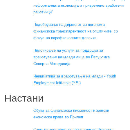
неформалната економија и привремено вработени
работници”
Подобрување на дијалогот за поголема
финансиска транспарентност на општините, со
фокус на парафискалните давачки
Пилотирање на услуги за поддршка за
вработување на млади лица во Република
Северна Македонија
Иницијатива за вработување на млади - Youth
Employment Initiative (YEI)
Настани
Обука за финансиска писменост и женски
економски права во Прилеп
Саем на земјоделски производи во Прилеп –