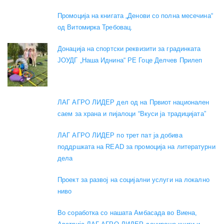
Промоција на книгата „Денови со полна месечина“
од Витомирка Требовац.
Донација на спортски реквизити за градинката
ЈОУДГ „Наша Иднина“ РЕ Гоце Делчев Прилеп
ЛАГ АГРО ЛИДЕР дел од на Првиот национален
саем за храна и пијалоци “Вкуси ја традицијата”
ЛАГ АГРО ЛИДЕР по трет пат ја добива
поддршката на READ за промоција на литературни
дела
Проект за развој на социјални услуги на локално
ниво
Во соработка со нашата Амбасада во Виена,