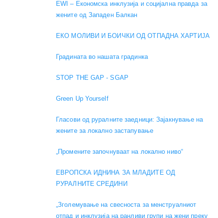
EWI – Економска инклузија и социјална правда за
жените од Западен Балкан
ЕКО МОЛИВИ И БОИЧКИ ОД ОТПАДНА ХАРТИЈА
Градината во нашата градинка
STOP THE GAP - SGAP
Green Up Yourself
Гласови од руралните заедници: Зајакнување на
жените за локално застапување
„Промените започнуваат на локално ниво“
ЕВРОПСКА ИДНИНА ЗА МЛАДИТЕ ОД
РУРАЛНИТЕ СРЕДИНИ
„Зголемување на свесноста за менструалниот
отпад и инклузија на ранливи групи на жени преку