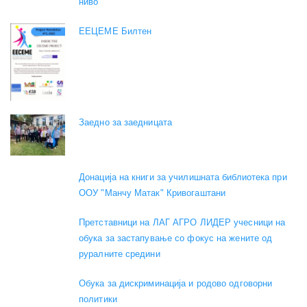
ниво
EEЦЕМЕ Билтен
Заедно за заедницата
Донација на книги за училишната библиотека при
ООУ "Манчу Матак" Кривогаштани
Претставници на ЛАГ АГРО ЛИДЕР учесници на
обука за застапување со фокус на жените од
руралните средини
Обука за дискриминација и родово одговорни
политики