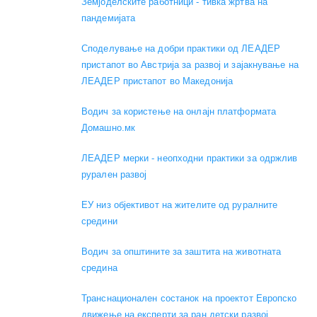
Земјоделските работници - тивка жртва на
пандемијата
Споделување на добри практики од ЛЕАДЕР
пристапот во Австрија за развој и зајакнување на
ЛЕАДЕР пристапот во Македонија
Водич за користење на онлајн платформата
Домашно.мк
ЛЕАДЕР мерки - неопходни практики за одржлив
рурален развој
ЕУ низ објективот на жителите од руралните
средини
Водич за општините за заштита на животната
средина
Транснационален состанок на проектот Европско
движење на експерти за ран детски развој