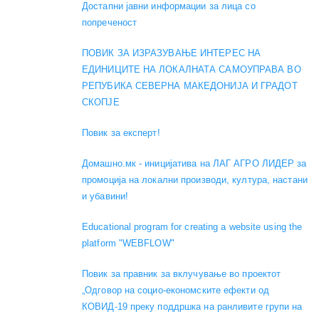
Достапни јавни информации за лица со
попреченост
ПОВИК ЗА ИЗРАЗУВАЊЕ ИНТЕРЕС НА
ЕДИНИЦИТЕ НА ЛОКАЛНАТА САМОУПРАВА ВО
РЕПУБИКА СЕВЕРНА МАКЕДОНИЈА И ГРАДОТ
СКОПЈЕ
Повик за експерт!
Домашно.мк - иницијатива на ЛАГ АГРО ЛИДЕР за
промоција на локални производи, култура, настани
и убавини!
Educational program for creating a website using the
platform "WEBFLOW"
Повик за правник за вклучување во проектот
„Одговор на социо-економските ефекти од
КОВИД-19 преку поддршка на ранливите групи на