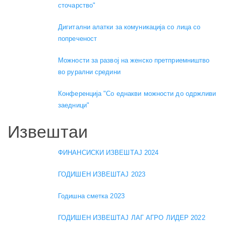
сточарство"
Дигитални алатки за комуникација со лица со
попреченост
Можности за развој на женско претприемништво
во рурални средини
Конференција "Со еднакви можности до одржливи
заедници"
Извештаи
ФИНАНСИСКИ ИЗВЕШТАЈ 2024
ГОДИШЕН ИЗВЕШТАЈ 2023
Годишна сметка 2023
ГОДИШЕН ИЗВЕШТАЈ ЛАГ АГРО ЛИДЕР 2022