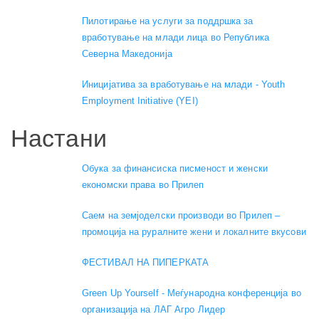
Пилотирање на услуги за поддршка за
вработување на млади лица во Република
Северна Македонија
Иницијатива за вработување на млади - Youth
Employment Initiative (YEI)
Настани
Обука за финансиска писменост и женски
економски права во Прилеп
Саем на земјоделски производи во Прилеп –
промоција на руралните жени и локалните вкусови
ФЕСТИВАЛ НА ПИПЕРКАТА
Green Up Yourself - Меѓународна конференција во
организација на ЛАГ Агро Лидер