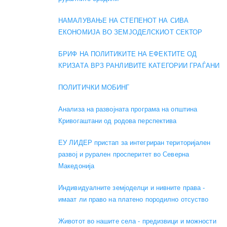
НАМАЛУВАЊЕ НА СТЕПЕНОТ НА СИВА
ЕКОНОМИЈА ВО ЗЕМЈОДЕЛСКИОТ СЕКТОР
БРИФ НА ПОЛИТИКИТЕ НА ЕФЕКТИТЕ ОД
КРИЗАТА ВРЗ РАНЛИВИТЕ КАТЕГОРИИ ГРАЃАНИ
ПОЛИТИЧКИ МОБИНГ
Анализа на развојната програма на општина
Кривогаштани од родова перспектива
ЕУ ЛИДЕР пристап за интегриран територијален
развој и рурален просперитет во Северна
Македонија
Индивидуалните земјоделци и нивните права -
имаат ли право на платено породилно отсуство
Животот во нашите села - предизвици и можности