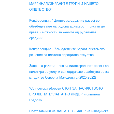
МАРГИНАЛИЗИРАНИТЕ ГРУПИ И НАШЕТО
ОПШТЕСТВО"
Конференција "Целите за одржлив развој во
обезбедување на родова еднаквост, пристап до
права и можности за жените од руралните
средини"
Конференција - Земјоделките бараат системско
решение за платено породилно отсуство
Завршна работилница за билатералниот проект за
пилотирање услуги за поддржано вработување за
млади во Северна Македонија (2020-2022)
“Со поетски зборови СТОП ЗА НАСИЛСТВОТО
ВРЗ ЖЕНИТЕ” ЛАГ АГРО ЛИДЕР и општина
Градско
Претставници на ЛАГ АГРО ЛИДЕР на младинска