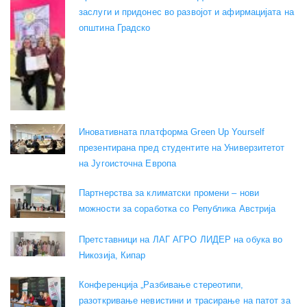
заслуги и придонес во развојот и афирмацијата на
општина Градско
Иновативната платформа Green Up Yourself
презентирана пред студентите на Универзитетот
на Југоисточна Европа
Партнерства за климатски промени – нови
можности за соработка со Република Австрија
Претставници на ЛАГ АГРО ЛИДЕР на обука во
Никозија, Кипар
Конференција „Разбивање стереотипи,
разоткривање невистини и трасирање на патот за