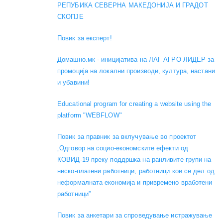
РЕПУБИКА СЕВЕРНА МАКЕДОНИЈА И ГРАДОТ
СКОПЈЕ
Повик за експерт!
Домашно.мк - иницијатива на ЛАГ АГРО ЛИДЕР за
промоција на локални производи, култура, настани
и убавини!
Educational program for creating a website using the
platform "WEBFLOW"
Повик за правник за вклучување во проектот
„Одговор на социо-економските ефекти од
КОВИД-19 преку поддршка на ранливите групи на
ниско-платени работници, работници кои се дел од
неформалната економија и привремено вработени
работници”
Повик за анкетари за спроведување истражување