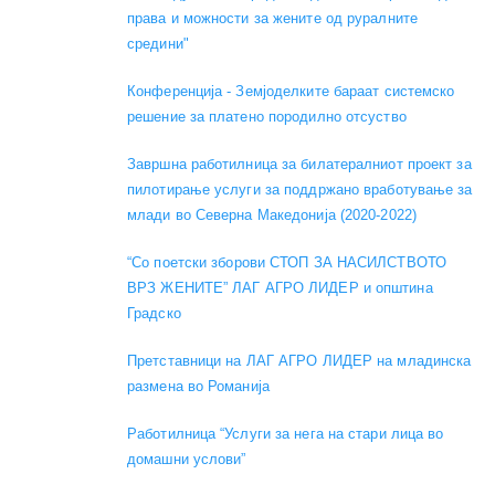
права и можности за жените од руралните
средини"
Конференција - Земјоделките бараат системско
решение за платено породилно отсуство
Завршна работилница за билатералниот проект за
пилотирање услуги за поддржано вработување за
млади во Северна Македонија (2020-2022)
“Со поетски зборови СТОП ЗА НАСИЛСТВОТО
ВРЗ ЖЕНИТЕ” ЛАГ АГРО ЛИДЕР и општина
Градско
Претставници на ЛАГ АГРО ЛИДЕР на младинска
размена во Романија
Работилница “Услуги за нега на стари лица во
домашни услови”