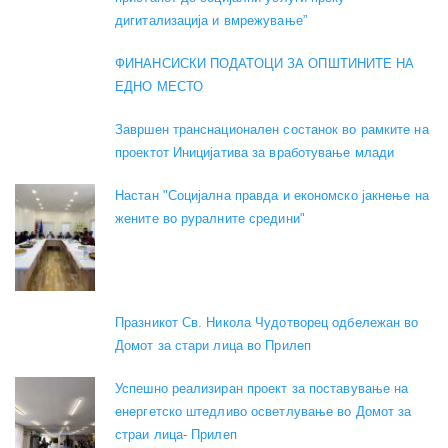
дигитализација и вмрежување”
ФИНАНСИСКИ ПОДАТОЦИ ЗА ОПШТИНИТЕ НА
ЕДНО МЕСТО
Завршен транснационален состанок во рамките на
проектот Иницијатива за вработување млади
Настан "Социјална правда и економско јакнење на
жените во руралните средини"
Празникот Св. Никола Чудотворец одбележан во
Домот за стари лица во Прилеп
Успешно реализиран проект за поставување на
енергетско штедливо осветлување во Домот за
страи лица- Прилеп