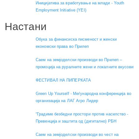
Иницијатива за вработување на млади - Youth
Employment Initiative (YEI)
Настани
Обука за финансиска писменост и женски
економски права во Прилеп
Саем на земјоделски производи во Прилеп –
промоција на руралните жени и локалните вкусови
ФЕСТИВАЛ НА ПИПЕРКАТА
Green Up Yourself - Меѓународна конференција во
организација на ЛАГ Агро Лидер
“Градиме безбедни простори против насилство -
Превенција и заштита од (дигитално) РБН
Саем на земјоделски производи во чест на