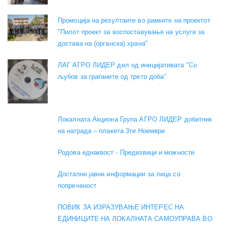
Промоција на резултаите во рамките на проектот
"Пилот проект за воспоставување на услуги за
достава на (органска) храна"
ЛАГ АГРО ЛИДЕР дел од иницијативата "Со
љубов за граѓаните од трето доба"
Локалната Акциона Група АГРО ЛИДЕР добитник
на награда – плакета 3ти Ноември
Родова еднаквост - Предизвици и можности
Достапни јавни информации за лица со
попреченост
ПОВИК ЗА ИЗРАЗУВАЊЕ ИНТЕРЕС НА
ЕДИНИЦИТЕ НА ЛОКАЛНАТА САМОУПРАВА ВО