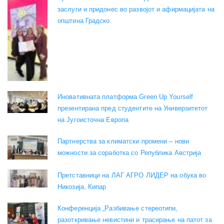
заслуги и придонес во развојот и афирмацијата на
општина Градско
Иновативната платформа Green Up Yourself
презентирана пред студентите на Универзитетот
на Југоисточна Европа
Партнерства за климатски промени – нови
можности за соработка со Република Австрија
Претставници на ЛАГ АГРО ЛИДЕР на обука во
Никозија, Кипар
Конференција „Разбивање стереотипи,
разоткривање невистини и трасирање на патот за