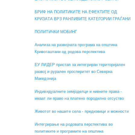
БРИФ НА ПОЛИТИКИТЕ НА ЕФЕКТИТЕ ОД
КРИЗАТА ВРЗ РАНЛИВИТЕ КАТЕГОРИИ ГРАЃАНИ
ПОЛИТИЧКИ МОБИНГ
Анализа на развојната програма на општина
Кривогаштани од родова перспектива
ЕУ ЛИДЕР пристап за интегриран територијален
развој и рурален просперитет во Северна
Македонија
Индивидуалните земјоделци и нивните права -
имаат ли право на платено породилно отсуство
Животот во нашите села - предизвици и можности
Интегрирање на родовата перспектива во
политиките и програмите на општина