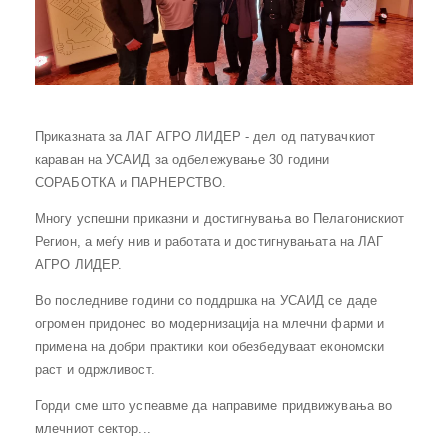
Приказната за ЛАГ АГРО ЛИДЕР - дел од патувачкиот
караван на УСАИД за одбележување 30 години
СОРАБОТКА и ПАРНЕРСТВО.
Многу успешни приказни и достигнувања во Пелагонискиот
Регион, а меѓу нив и работата и достигнувањата на ЛАГ
АГРО ЛИДЕР.
Во последниве години со поддршка на УСАИД се даде
огромен придонес во модернизација на млечни фарми и
примена на добри практики кои обезбедуваат економски
раст и одржливост.
Горди сме што успеавме да направиме придвижувања во
млечниот сектор...