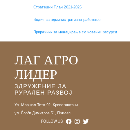
Стратешки План 2021-2025
Водич за административно работење
Прирачник за менаџирање со човечки ресурси
ЛАГ АГРО
ЛИДЕР
ЗДРУЖЕНИЕ ЗА
РУРАЛЕН РАЗВОЈ
Ул. Маршал Тито 92, Кривогаштани
ул. Ѓорѓи Димитров 51, Прилеп
FOLLOW US