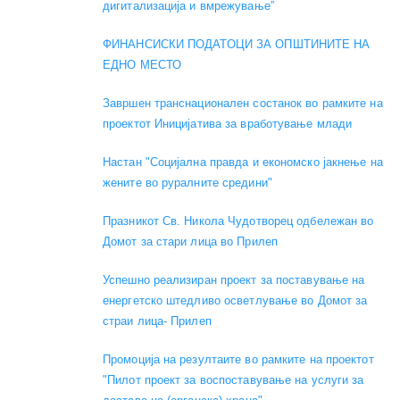
дигитализација и вмрежување”
ФИНАНСИСКИ ПОДАТОЦИ ЗА ОПШТИНИТЕ НА
ЕДНО МЕСТО
Завршен транснационален состанок во рамките на
проектот Иницијатива за вработување млади
Настан "Социјална правда и економско јакнење на
жените во руралните средини"
Празникот Св. Никола Чудотворец одбележан во
Домот за стари лица во Прилеп
Успешно реализиран проект за поставување на
енергетско штедливо осветлување во Домот за
страи лица- Прилеп
Промоција на резултаите во рамките на проектот
"Пилот проект за воспоставување на услуги за