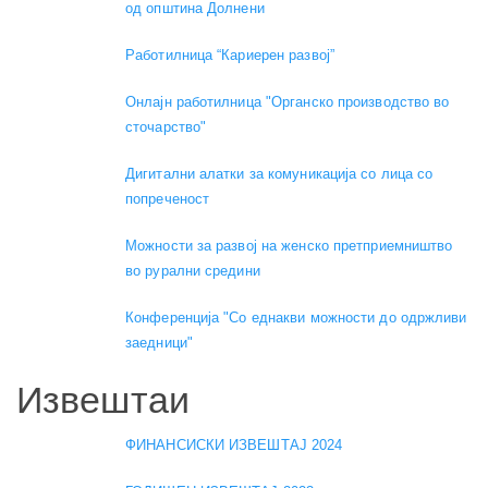
од општина Долнени
Работилница “Кариерен развој”
Онлајн работилница "Органско производство во
сточарство"
Дигитални алатки за комуникација со лица со
попреченост
Можности за развој на женско претприемништво
во рурални средини
Конференција "Со еднакви можности до одржливи
заедници"
Извештаи
ФИНАНСИСКИ ИЗВЕШТАЈ 2024