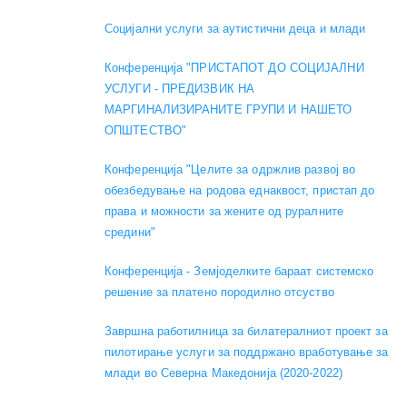
Социјални услуги за аутистични деца и млади
Конференција "ПРИСТАПОТ ДО СОЦИЈАЛНИ
УСЛУГИ - ПРЕДИЗВИК НА
МАРГИНАЛИЗИРАНИТЕ ГРУПИ И НАШЕТО
ОПШТЕСТВО"
Конференција "Целите за одржлив развој во
обезбедување на родова еднаквост, пристап до
права и можности за жените од руралните
средини"
Конференција - Земјоделките бараат системско
решение за платено породилно отсуство
Завршна работилница за билатералниот проект за
пилотирање услуги за поддржано вработување за
млади во Северна Македонија (2020-2022)