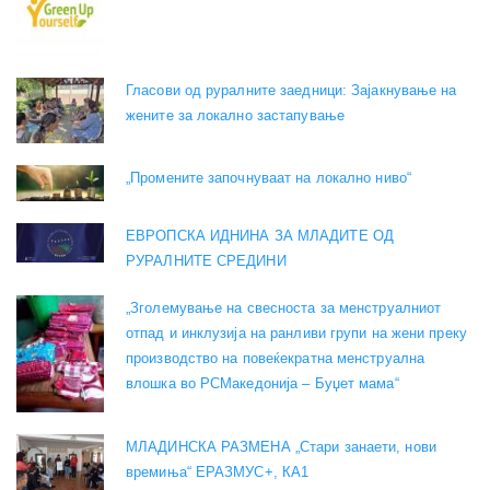
Гласови од руралните заедници: Зајакнување на
жените за локално застапување
„Промените започнуваат на локално ниво“
ЕВРОПСКА ИДНИНА ЗА МЛАДИТЕ ОД
РУРАЛНИТЕ СРЕДИНИ
„Зголемување на свесноста за менструалниот
отпад и инклузија на ранливи групи на жени преку
производство на повеќекратна менструална
влошка во РСМакедонија – Буџет мама“
МЛАДИНСКА РАЗМЕНА „Стари занаети, нови
времиња“ ЕРАЗМУС+, КА1