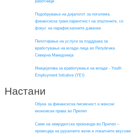
работници”
Подобрување на дијалогот за поголема
финансиска транспарентност на општините, со
фокус на парафискалните давачки
Пилотирање на услуги за поддршка за
вработување на млади лица во Република
Северна Македонија
Иницијатива за вработување на млади - Youth
Employment Initiative (YEI)
Настани
Обука за финансиска писменост и женски
економски права во Прилеп
Саем на земјоделски производи во Прилеп –
промоција на руралните жени и локалните вкусови