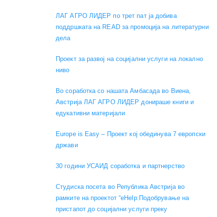
ЛАГ АГРО ЛИДЕР по трет пат ја добива
поддршката на READ за промоција на литературни
дела
Проект за развој на социјални услуги на локално
ниво
Во соработка со нашата Амбасада во Виена,
Австрија ЛАГ АГРО ЛИДЕР донираше книги и
едукативни материјали
Europe is Easy – Проект кој обединува 7 европски
држави
30 години УСАИД соработка и партнерство
Студиска посета во Република Австрија во
рамките на проектот “eHelp:Подобрување на
пристапот до социјални услуги преку