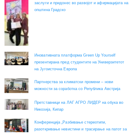
заслуги и придонес во развојот и афирмацијата на
општина Градско
Иновативната платформа Green Up Yourself
презентирана пред студентите на Универзитетот
на Југоисточна Европа
Партнерства за климатски промени – нови
можности за соработка со Република Австрија
Претставници на ЛАГ АГРО ЛИДЕР на обука во
Никозија, Кипар
Конференција „Разбивање стереотипи,
разоткривање невистини и трасирање на патот за