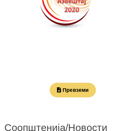
Превземи
Соопштенија/Новости