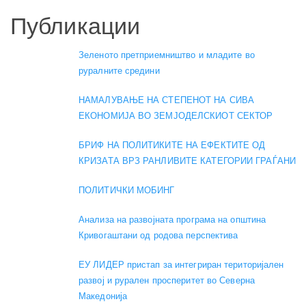
Публикации
Зеленото претприемништво и младите во
руралните средини
НАМАЛУВАЊЕ НА СТЕПЕНОТ НА СИВА
ЕКОНОМИЈА ВО ЗЕМЈОДЕЛСКИОТ СЕКТОР
БРИФ НА ПОЛИТИКИТЕ НА ЕФЕКТИТЕ ОД
КРИЗАТА ВРЗ РАНЛИВИТЕ КАТЕГОРИИ ГРАЃАНИ
ПОЛИТИЧКИ МОБИНГ
Анализа на развојната програма на општина
Кривогаштани од родова перспектива
ЕУ ЛИДЕР пристап за интегриран територијален
развој и рурален просперитет во Северна
Македонија