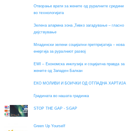
Отворање врати за жените од руралните средини
во технологијата
Зелена алармна зона „Тивко загадување – гласно
дејствување
Младински зелени социјални претпријатија – нова
енергија за руралниот развој
EWI – Економска инклузија и социјална правда за
жените од Западен Балкан
ЕКО МОЛИВИ И БОИЧКИ ОД ОТПАДНА ХАРТИЈА
Градината во нашата градинка
STOP THE GAP - SGAP
Green Up Yourself