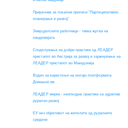
Прирачник за локални прописи "Партиципативно
планирање и развој"
Земјоделските работници - тивка жртва на
пандемијата
Споделување на добри практики од ЛЕАДЕР
пристапот во Австрија за развој и зајакнување на
ЛЕАДЕР пристапот во Македонија
Водич за користење на онлајн платформата
Домашно.мк
ЛЕАДЕР мерки - неопходни практики за одржлив
рурален развој
ЕУ низ објективот на жителите од руралните
средини