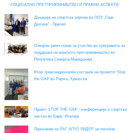
СОЦИЈАЛНО ПРЕТПРИЕМНИШТВО И ПРАВНИ АСПЕКТИ
Донација на спортска опрема во ООУ „Гоце
Делчев“ - Прилеп
Отворен јавен повик за учество во програмата за
поддршка на женското претприемништво во
Република Северна Македонија
Втор транснационален состанок на проектот Stop
the GAP во Ријека, Хрватска
Проект STOP THE GAP - конференција и спортски
настан во Бари, Италија
Признание за ЛАГ АГРО ЛИДЕР за посебни