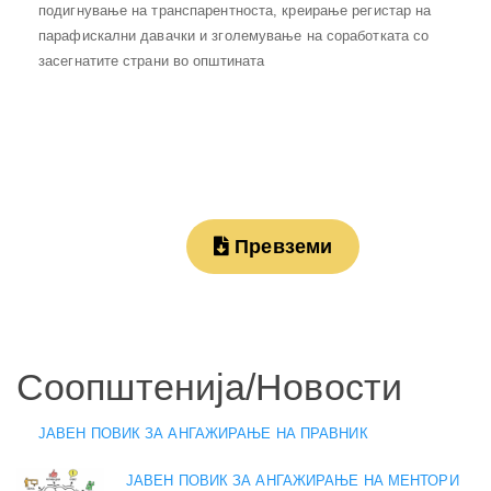
подигнување на транспарентноста, креирање регистар на
парафискални давачки и зголемување на соработката со
засегнатите страни во општината
Превземи
Соопштенија/Новости
ЈАВЕН ПОВИК ЗА АНГАЖИРАЊЕ НА ПРАВНИК
ЈАВЕН ПОВИК ЗА АНГАЖИРАЊЕ НА МЕНТОРИ