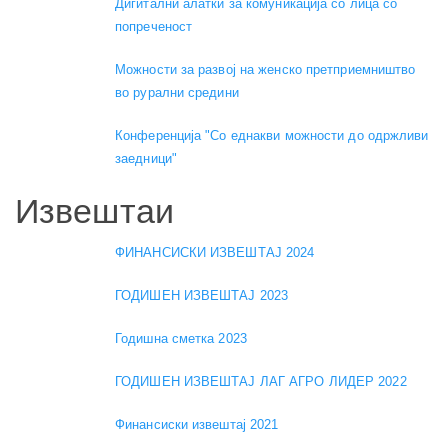
Дигитални алатки за комуникација со лица со
попреченост
Можности за развој на женско претприемништво
во рурални средини
Конференција "Со еднакви можности до одржливи
заедници"
Извештаи
ФИНАНСИСКИ ИЗВЕШТАЈ 2024
ГОДИШЕН ИЗВЕШТАЈ 2023
Годишна сметка 2023
ГОДИШЕН ИЗВЕШТАЈ ЛАГ АГРО ЛИДЕР 2022
Финансиски извештај 2021