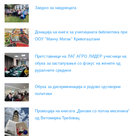
Заедно за заедницата
Донација на книги за училишната библиотека при
ООУ "Манчу Матак" Кривогаштани
Претставници на ЛАГ АГРО ЛИДЕР учесници на
обука за застапување со фокус на жените од
руралните средини
Обука за дискриминација и родово одговорни
политики
Промоција на книгата „Денови со полна месечина“
од Витомирка Требовац.