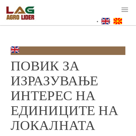
Skip
to
Toggl
main
naviga
content
ПОВИК ЗА
ИЗРАЗУВАЊЕ
ИНТЕРЕС НА
ЕДИНИЦИТЕ НА
ЛОКАЛНАТА