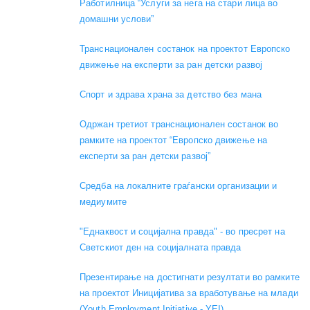
Работилница “Услуги за нега на стари лица во
домашни услови”
Транснационален состанок на проектот Европско
движење на експерти за ран детски развој
Спорт и здрава храна за детство без мана
Одржан третиот транснационален состанок во
рамките на проектот “Европско движење на
експерти за ран детски развој”
Средба на локалните граѓански организации и
медиумите
"Еднаквост и социјална правда" - во пресрет на
Светскиот ден на социјалната правда
Презентирање на достигнати резултати во рамките
на проектот Иницијатива за вработување на млади
(Youth Employment Initiative - YEI)