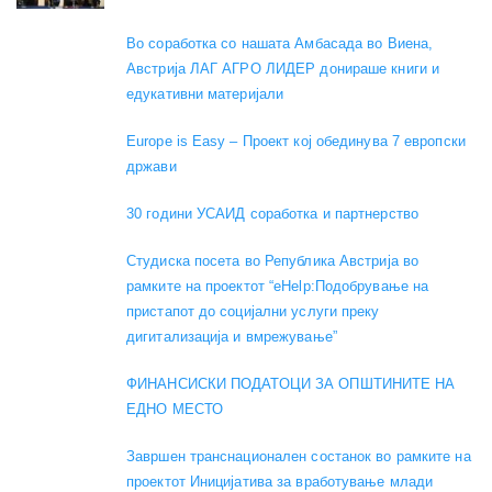
Во соработка со нашата Амбасада во Виена,
Австрија ЛАГ АГРО ЛИДЕР донираше книги и
едукативни материјали
Europe is Easy – Проект кој обединува 7 европски
држави
30 години УСАИД соработка и партнерство
Студиска посета во Република Австрија во
рамките на проектот “eHelp:Подобрување на
пристапот до социјални услуги преку
дигитализација и вмрежување”
ФИНАНСИСКИ ПОДАТОЦИ ЗА ОПШТИНИТЕ НА
ЕДНО МЕСТО
Завршен транснационален состанок во рамките на
проектот Иницијатива за вработување млади