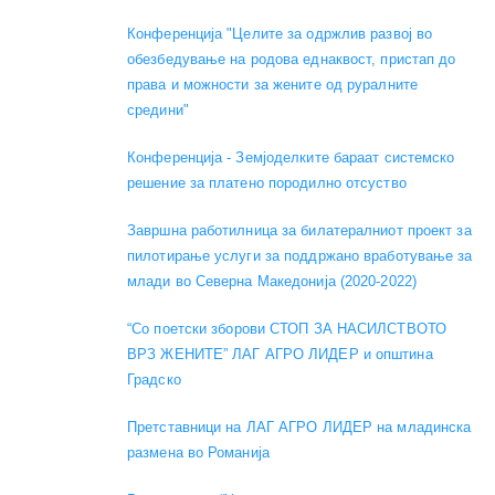
Конференција "Целите за одржлив развој во
обезбедување на родова еднаквост, пристап до
права и можности за жените од руралните
средини"
Конференција - Земјоделките бараат системско
решение за платено породилно отсуство
Завршна работилница за билатералниот проект за
пилотирање услуги за поддржано вработување за
млади во Северна Македонија (2020-2022)
“Со поетски зборови СТОП ЗА НАСИЛСТВОТО
ВРЗ ЖЕНИТЕ” ЛАГ АГРО ЛИДЕР и општина
Градско
Претставници на ЛАГ АГРО ЛИДЕР на младинска
размена во Романија