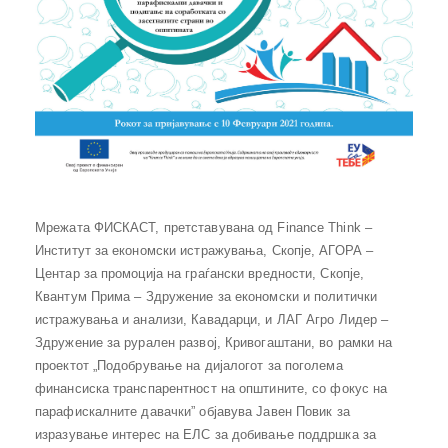
Мрежата ФИСКАСТ, претставувана од Finance Think –
Институт за економски истражувања, Скопје, АГОРА –
Центар за промоција на граѓански вредности, Скопје,
Квантум Прима – Здружение за економски и политички
истражувања и анализи, Кавадарци, и ЛАГ Агро Лидер –
Здружение за рурален развој, Кривогаштани, во рамки на
проектот „Подобрување на дијалогот за поголема
финансиска транспарентност на општините, со фокус на
парафискалните давачки” објавува Јавен Повик за
изразување интерес на ЕЛС за добивање поддршка за