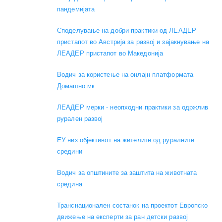
пандемијата
Споделување на добри практики од ЛЕАДЕР
пристапот во Австрија за развој и зајакнување на
ЛЕАДЕР пристапот во Македонија
Водич за користење на онлајн платформата
Домашно.мк
ЛЕАДЕР мерки - неопходни практики за одржлив
рурален развој
ЕУ низ објективот на жителите од руралните
средини
Водич за општините за заштита на животната
средина
Транснационален состанок на проектот Европско
движење на експерти за ран детски развој