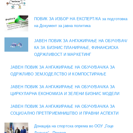
ПОВИК ЗА ИЗБОР НА ЕКСПЕРТ/КА за подготовка
на Документ за јавна политика
ЈАВЕН ПОВИК ЗА АНГАЖИРАЊЕ НА ОБУЧУВАЧ/
КА ЗА БИЗНИС ПЛАНИРАЊЕ, ФИНАНСИСКА
ОДРЖЛИВОСТ И МАРКЕТИНГ
ЈАВЕН ПОВИК ЗА АНГАЖИРАЊЕ НА ОБУЧУВАЧ/КА ЗА
ОДРЖЛИВО ЗЕМЈОДЕЛСТВО И КОМПОСТИРАЊЕ
ЈАВЕН ПОВИК ЗА АНГАЖИРАЊЕ НА ОБУЧУВАЧ/КА ЗА
ЦИРКУЛАРНА ЕКОНОМИЈА И ЗЕЛЕНИ БИЗНИС МОДЕЛИ
ЈАВЕН ПОВИК ЗА АНГАЖИРАЊЕ НА ОБУЧУВАЧ/КА ЗА
СОЦИЈАЛНО ПРЕТПРИЕМНИШТВО И ПРАВНИ АСПЕКТИ
Донација на спортска опрема во ООУ „Гоце
Делчев“ - Прилеп