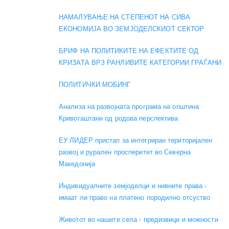
НАМАЛУВАЊЕ НА СТЕПЕНОТ НА СИВА
ЕКОНОМИЈА ВО ЗЕМЈОДЕЛСКИОТ СЕКТОР
БРИФ НА ПОЛИТИКИТЕ НА ЕФЕКТИТЕ ОД
КРИЗАТА ВРЗ РАНЛИВИТЕ КАТЕГОРИИ ГРАЃАНИ
ПОЛИТИЧКИ МОБИНГ
Анализа на развојната програма на општина
Кривогаштани од родова перспектива
ЕУ ЛИДЕР пристап за интегриран територијален
развој и рурален просперитет во Северна
Македонија
Индивидуалните земјоделци и нивните права -
имаат ли право на платено породилно отсуство
Животот во нашите села - предизвици и можности