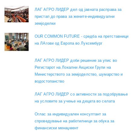
ЛАГ АГРО ЛИДЕР дел од јавната расправа за
пристап до права за жените-индивидуални
земјоделки
OUR COMMON FUTURE - средба на претставници
на ЛАгови од Европа во Луксембург
ЛАГ АГРО ЛИДЕР доби решение за упис во
Регистарот на Локални Акциски Групи на
Министерството за земјоделство, шумарство и
водостопанство
ЛАГ АГРО ЛИДЕР со активности за подобрување
на условите за учење на децата во селата
Оглас за индивидуален консултант за
спроведување на работилници за обука за
финансиски менаџмент