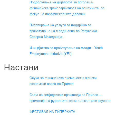
Подобрување на дијалогот за поголема
финансиска транспарентност на општините, со
фокус на парафискалните давачки
Пилотирање на услуги за поддршка за
вработување на млади лица во Република
Северна Македонија
Иницијатива за вработување на млади - Youth
Employment Initiative (YEI)
Настани
Обука за финансиска писменост и женски
економски права во Прилеп
Саем на земјоделски производи во Прилеп –
промоција на руралните жени и локалните вкусови
ФЕСТИВАЛ НА ПИПЕРКАТА