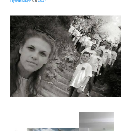
Публикации
од
2017