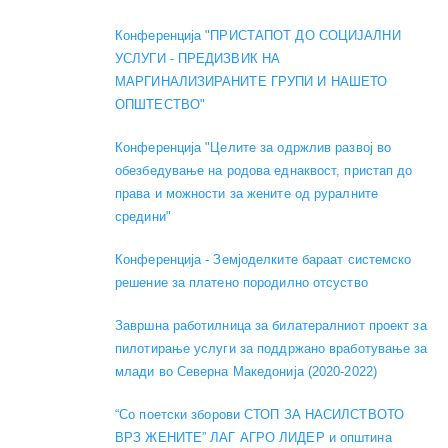
Конференција "ПРИСТАПОТ ДО СОЦИЈАЛНИ
УСЛУГИ - ПРЕДИЗВИК НА
МАРГИНАЛИЗИРАНИТЕ ГРУПИ И НАШЕТО
ОПШТЕСТВО"
Конференција "Целите за одржлив развој во
обезбедување на родова еднаквост, пристап до
права и можности за жените од руралните
средини"
Конференција - Земјоделките бараат системско
решение за платено породилно отсуство
Завршна работилница за билатералниот проект за
пилотирање услуги за поддржано вработување за
млади во Северна Македонија (2020-2022)
“Со поетски зборови СТОП ЗА НАСИЛСТВОТО
ВРЗ ЖЕНИТЕ” ЛАГ АГРО ЛИДЕР и општина