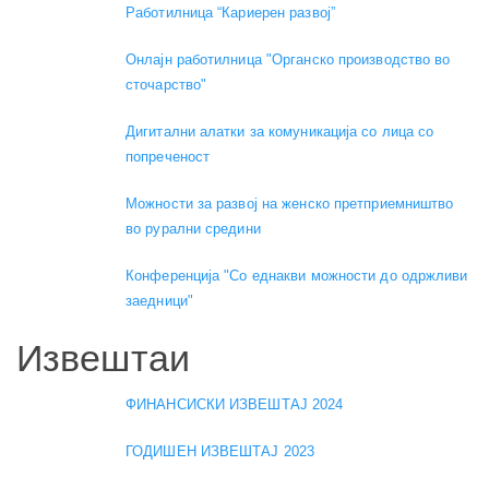
Работилница “Кариерен развој”
Онлајн работилница "Органско производство во
сточарство"
Дигитални алатки за комуникација со лица со
попреченост
Можности за развој на женско претприемништво
во рурални средини
Конференција "Со еднакви можности до одржливи
заедници"
Извештаи
ФИНАНСИСКИ ИЗВЕШТАЈ 2024
ГОДИШЕН ИЗВЕШТАЈ 2023