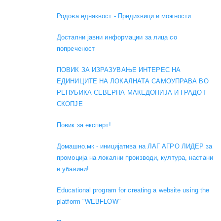
Родова еднаквост - Предизвици и можности
Достапни јавни информации за лица со
попреченост
ПОВИК ЗА ИЗРАЗУВАЊЕ ИНТЕРЕС НА
ЕДИНИЦИТЕ НА ЛОКАЛНАТА САМОУПРАВА ВО
РЕПУБИКА СЕВЕРНА МАКЕДОНИЈА И ГРАДОТ
СКОПЈЕ
Повик за експерт!
Домашно.мк - иницијатива на ЛАГ АГРО ЛИДЕР за
промоција на локални производи, култура, настани
и убавини!
Educational program for creating a website using the
platform "WEBFLOW"