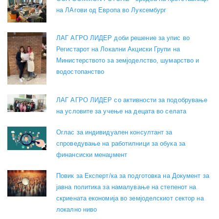
на ЛАгови од Европа во Луксембург
ЛАГ АГРО ЛИДЕР доби решение за упис во
Регистарот на Локални Акциски Групи на
Министерството за земјоделство, шумарство и
водостопанство
ЛАГ АГРО ЛИДЕР со активности за подобрување
на условите за учење на децата во селата
Оглас за индивидуален консултант за
спроведување на работилници за обука за
финансиски менаџмент
Повик за Експерт/ка за подготовка на Документ за
јавна политика за намалување на степенот на
скриената економија во земјоделскиот сектор на
локално ниво