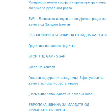
Младински зелени социјални претпријатија – нова
енергија за руралниот развој
EWI – Економска инклузија и социјална правда за
жените од Западен Балкан
ЕКО МОЛИВИ И БОИЧКИ ОД ОТПАДНА ХАРТИЈА
Градината во нашата градинка
STOP THE GAP - SGAP
Green Up Yourself
Гласови од руралните заедници: Зајакнување на
жените за локално застапување
„Промените започнуваат на локално ниво“
ЕВРОПСКА ИДНИНА ЗА МЛАДИТЕ ОД
РУРАЛНИТЕ СРЕДИНИ