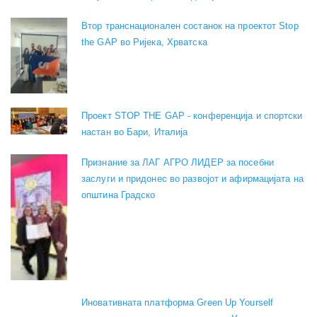
Втор транснационален состанок на проектот Stop
the GAP во Ријека, Хрватска
Проект STOP THE GAP - конференција и спортски
настан во Бари, Италија
Признание за ЛАГ АГРО ЛИДЕР за посебни
заслуги и придонес во развојот и афирмацијата на
општина Градско
Иновативната платформа Green Up Yourself