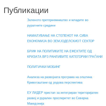
Публикации
Зеленото претприемништво и младите во
руралните средини
НАМАЛУВАЊЕ НА СТЕПЕНОТ НА СИВА
ЕКОНОМИЈА ВО ЗЕМЈОДЕЛСКИОТ СЕКТОР
БРИФ НА ПОЛИТИКИТЕ НА ЕФЕКТИТЕ ОД
КРИЗАТА ВРЗ РАНЛИВИТЕ КАТЕГОРИИ ГРАЃАНИ
ПОЛИТИЧКИ МОБИНГ
Анализа на развојната програма на општина
Кривогаштани од родова перспектива
ЕУ ЛИДЕР пристап за интегриран територијален
развој и рурален просперитет во Северна
Македонија