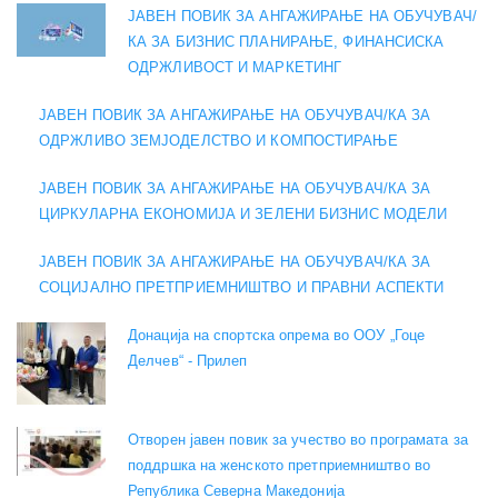
ЈАВЕН ПОВИК ЗА АНГАЖИРАЊЕ НА ОБУЧУВАЧ/
КА ЗА БИЗНИС ПЛАНИРАЊЕ, ФИНАНСИСКА
ОДРЖЛИВОСТ И МАРКЕТИНГ
ЈАВЕН ПОВИК ЗА АНГАЖИРАЊЕ НА ОБУЧУВАЧ/КА ЗА
ОДРЖЛИВО ЗЕМЈОДЕЛСТВО И КОМПОСТИРАЊЕ
ЈАВЕН ПОВИК ЗА АНГАЖИРАЊЕ НА ОБУЧУВАЧ/КА ЗА
ЦИРКУЛАРНА ЕКОНОМИЈА И ЗЕЛЕНИ БИЗНИС МОДЕЛИ
ЈАВЕН ПОВИК ЗА АНГАЖИРАЊЕ НА ОБУЧУВАЧ/КА ЗА
СОЦИЈАЛНО ПРЕТПРИЕМНИШТВО И ПРАВНИ АСПЕКТИ
Донација на спортска опрема во ООУ „Гоце
Делчев“ - Прилеп
Отворен јавен повик за учество во програмата за
поддршка на женското претприемништво во
Република Северна Македонија