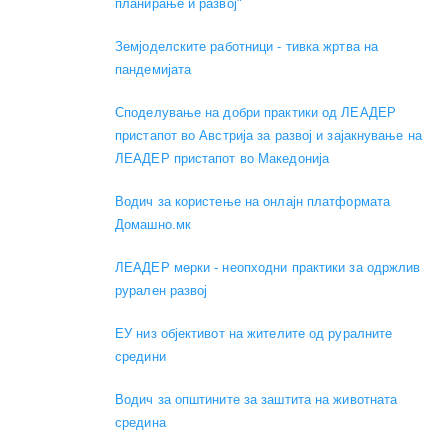
планирање и развој"
Земјоделските работници - тивка жртва на
пандемијата
Споделување на добри практики од ЛЕАДЕР
пристапот во Австрија за развој и зајакнување на
ЛЕАДЕР пристапот во Македонија
Водич за користење на онлајн платформата
Домашно.мк
ЛЕАДЕР мерки - неопходни практики за одржлив
рурален развој
ЕУ низ објективот на жителите од руралните
средини
Водич за општините за заштита на животната
средина