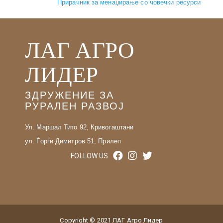
Прирачник за менаџирање со човечки ресурси
ЛАГ АГРО
ЛИДЕР
ЗДРУЖЕНИЕ ЗА
РУРАЛЕН РАЗВОЈ
Ул. Маршал Тито 92, Кривогаштани
ул. Ѓорѓи Димитров 51, Прилеп
FOLLOW US
Copyright © 2021 ЛАГ Агро Лидер