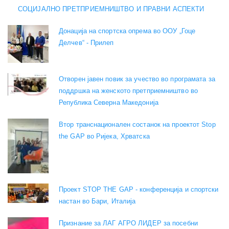
СОЦИЈАЛНО ПРЕТПРИЕМНИШТВО И ПРАВНИ АСПЕКТИ
Донација на спортска опрема во ООУ „Гоце
Делчев“ - Прилеп
Отворен јавен повик за учество во програмата за
поддршка на женското претприемништво во
Република Северна Македонија
Втор транснационален состанок на проектот Stop
the GAP во Ријека, Хрватска
Проект STOP THE GAP - конференција и спортски
настан во Бари, Италија
Признание за ЛАГ АГРО ЛИДЕР за посебни