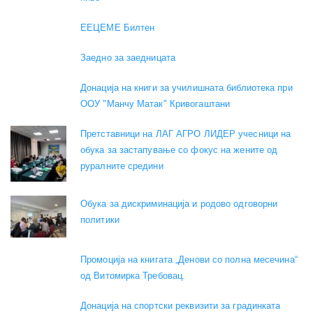
EEЦЕМЕ Билтен
Заедно за заедницата
Донација на книги за училишната библиотека при
ООУ "Манчу Матак" Кривогаштани
Претставници на ЛАГ АГРО ЛИДЕР учесници на
обука за застапување со фокус на жените од
руралните средини
Обука за дискриминација и родово одговорни
политики
Промоција на книгата „Денови со полна месечина“
од Витомирка Требовац.
Донација на спортски реквизити за градинката