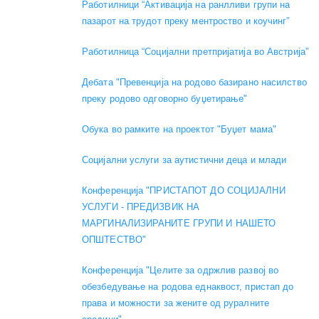
Работилници “Активација на ранлливи групи на
пазарот на трудот преку ментроство и коучинг”
Работилница “Социјални претпријатија во Австрија”
Дебата "Превенција на родово базирано насилство
преку родово одговорно буџетирање"
Обука во рамките на проектот "Буџет мама"
Социјални услуги за аутистични деца и млади
Конференција "ПРИСТАПОТ ДО СОЦИЈАЛНИ
УСЛУГИ - ПРЕДИЗВИК НА
МАРГИНАЛИЗИРАНИТЕ ГРУПИ И НАШЕТО
ОПШТЕСТВО"
Конференција "Целите за одржлив развој во
обезбедување на родова еднаквост, пристап до
права и можности за жените од руралните