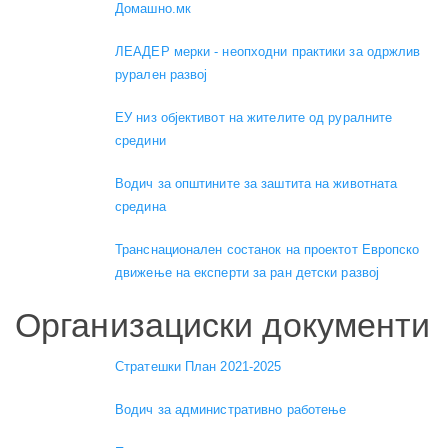
Домашно.мк
ЛЕАДЕР мерки - неопходни практики за одржлив
рурален развој
ЕУ низ објективот на жителите од руралните
средини
Водич за општините за заштита на животната
средина
Транснационален состанок на проектот Европско
движење на експерти за ран детски развој
Организациски документи
Стратешки План 2021-2025
Водич за административно работење