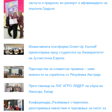
заслуги и придонес во развојот и афирмацијата на
општина Градско
Иновативната платформа Green Up Yourself
презентирана пред студентите на Универзитетот
на Југоисточна Европа
Партнерства за климатски промени – нови
можности за соработка со Република Австрија
Претставници на ЛАГ АГРО ЛИДЕР на обука во
Никозија, Кипар
Конференција „Разбивање стереотипи,
разоткривање невистини и трасирање на патот за