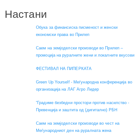
Настани
Обука за финансиска писменост и женски
економски права во Прилеп
Саем на земјоделски производи во Прилеп –
промоција на руралните жени и локалните вкусови
ФЕСТИВАЛ НА ПИПЕРКАТА
Green Up Yourself - Меѓународна конференција во
организација на ЛАГ Агро Лидер
“Градиме безбедни простори против насилство -
Превенција и заштита од (дигитално) РБН
Саем на земјоделски производи во чест на
Меѓународниот ден на руралната жена