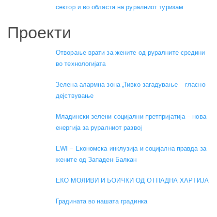
сектор и во областа на руралниот туризам
Проекти
Отворање врати за жените од руралните средини
во технологијата
Зелена алармна зона „Тивко загадување – гласно
дејствување
Младински зелени социјални претпријатија – нова
енергија за руралниот развој
EWI – Економска инклузија и социјална правда за
жените од Западен Балкан
ЕКО МОЛИВИ И БОИЧКИ ОД ОТПАДНА ХАРТИЈА
Градината во нашата градинка