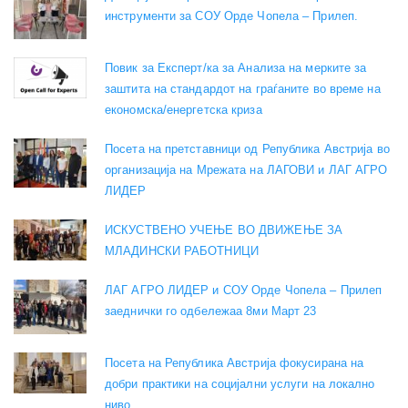
инструменти за СОУ Орде Чопела – Прилеп.
Повик за Експерт/ка за Анализа на мерките за
заштита на стандардот на граѓаните во време на
економска/енергетска криза
Посета на претставници од Република Австрија во
организација на Мрежата на ЛАГОВИ и ЛАГ АГРО
ЛИДЕР
ИСКУСТВЕНО УЧЕЊЕ ВО ДВИЖЕЊЕ ЗА
МЛАДИНСКИ РАБОТНИЦИ
ЛАГ АГРО ЛИДЕР и СОУ Орде Чопела – Прилеп
заеднички го одбележаа 8ми Март 23
Посета на Република Австрија фокусирана на
добри практики на социјални услуги на локално
ниво