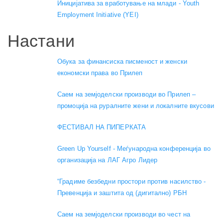
Иницијатива за вработување на млади - Youth
Employment Initiative (YEI)
Настани
Обука за финансиска писменост и женски
економски права во Прилеп
Саем на земјоделски производи во Прилеп –
промоција на руралните жени и локалните вкусови
ФЕСТИВАЛ НА ПИПЕРКАТА
Green Up Yourself - Меѓународна конференција во
организација на ЛАГ Агро Лидер
“Градиме безбедни простори против насилство -
Превенција и заштита од (дигитално) РБН
Саем на земјоделски производи во чест на