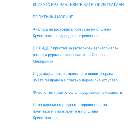
КРИЗАТА ВРЗ РАНЛИВИТЕ КАТЕГОРИИ ГРАЃАНИ
ПОЛИТИЧКИ МОБИНГ
Анализа на развојната програма на општина
Кривогаштани од родова перспектива
ЕУ ЛИДЕР пристап за интегриран територијален
развој и рурален просперитет во Северна
Македонија
Индивидуалните земјоделци и нивните права -
имаат ли право на платено породилно отсуство
Животот во нашите села - предизвици и можности
Интегрирање на родовата перспектива во
политиките и програмите на општина
Кривогаштани