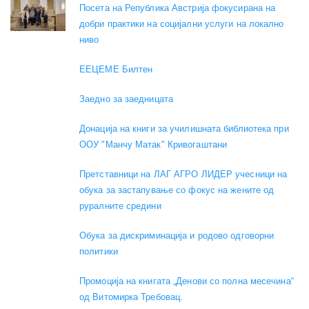
Посета на Република Австрија фокусирана на
добри практики на социјални услуги на локално
ниво
EEЦЕМЕ Билтен
Заедно за заедницата
Донација на книги за училишната библиотека при
ООУ "Манчу Матак" Кривогаштани
Претставници на ЛАГ АГРО ЛИДЕР учесници на
обука за застапување со фокус на жените од
руралните средини
Обука за дискриминација и родово одговорни
политики
Промоција на книгата „Денови со полна месечина“
од Витомирка Требовац.