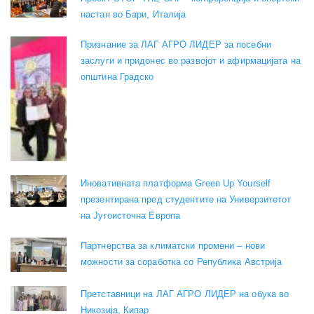
настан во Бари, Италија
Признание за ЛАГ АГРО ЛИДЕР за посебни
заслуги и придонес во развојот и афирмацијата на
општина Градско
Иновативната платформа Green Up Yourself
презентирана пред студентите на Универзитетот
на Југоисточна Европа
Партнерства за климатски промени – нови
можности за соработка со Република Австрија
Претставници на ЛАГ АГРО ЛИДЕР на обука во
Никозија, Кипар