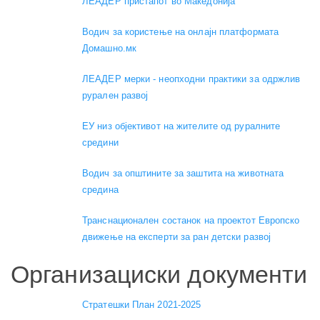
ЛЕАДЕР пристапот во Македонија
Водич за користење на онлајн платформата
Домашно.мк
ЛЕАДЕР мерки - неопходни практики за одржлив
рурален развој
ЕУ низ објективот на жителите од руралните
средини
Водич за општините за заштита на животната
средина
Транснационален состанок на проектот Европско
движење на експерти за ран детски развој
Организациски документи
Стратешки План 2021-2025