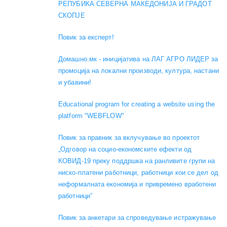
РЕПУБИКА СЕВЕРНА МАКЕДОНИЈА И ГРАДОТ
СКОПЈЕ
Повик за експерт!
Домашно.мк - иницијатива на ЛАГ АГРО ЛИДЕР за
промоција на локални производи, култура, настани
и убавини!
Educational program for creating a website using the
platform "WEBFLOW"
Повик за правник за вклучување во проектот
„Одговор на социо-економските ефекти од
КОВИД-19 преку поддршка на ранливите групи на
ниско-платени работници, работници кои се дел од
неформалната економија и привремено вработени
работници”
Повик за анкетари за спроведување истражување