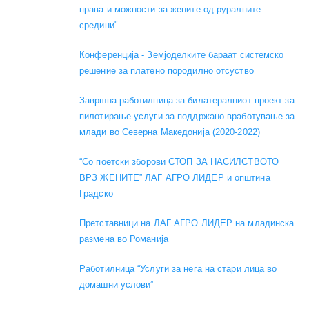
права и можности за жените од руралните
средини"
Конференција - Земјоделките бараат системско
решение за платено породилно отсуство
Завршна работилница за билатералниот проект за
пилотирање услуги за поддржано вработување за
млади во Северна Македонија (2020-2022)
“Со поетски зборови СТОП ЗА НАСИЛСТВОТО
ВРЗ ЖЕНИТЕ” ЛАГ АГРО ЛИДЕР и општина
Градско
Претставници на ЛАГ АГРО ЛИДЕР на младинска
размена во Романија
Работилница “Услуги за нега на стари лица во
домашни услови”