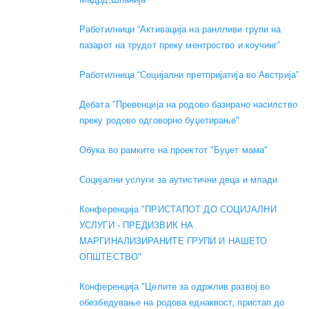
Работилници “Активација на ранлливи групи на
пазарот на трудот преку ментроство и коучинг”
Работилница “Социјални претпријатија во Австрија”
Дебата "Превенција на родово базирано насилство
преку родово одговорно буџетирање"
Обука во рамките на проектот "Буџет мама"
Социјални услуги за аутистични деца и млади
Конференција "ПРИСТАПОТ ДО СОЦИЈАЛНИ
УСЛУГИ - ПРЕДИЗВИК НА
МАРГИНАЛИЗИРАНИТЕ ГРУПИ И НАШЕТО
ОПШТЕСТВО"
Конференција "Целите за одржлив развој во
обезбедување на родова еднаквост, пристап до