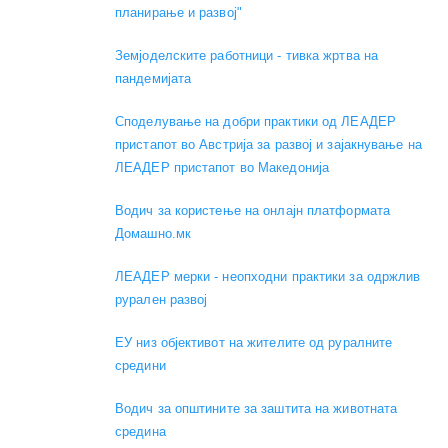
планирање и развој"
Земјоделските работници - тивка жртва на
пандемијата
Споделување на добри практики од ЛЕАДЕР
пристапот во Австрија за развој и зајакнување на
ЛЕАДЕР пристапот во Македонија
Водич за користење на онлајн платформата
Домашно.мк
ЛЕАДЕР мерки - неопходни практики за одржлив
рурален развој
ЕУ низ објективот на жителите од руралните
средини
Водич за општините за заштита на животната
средина