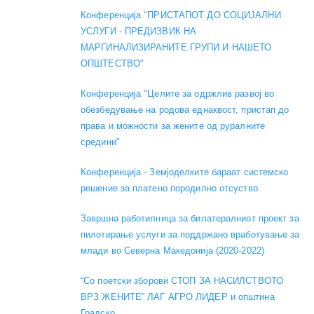
Конференција "ПРИСТАПОТ ДО СОЦИЈАЛНИ
УСЛУГИ - ПРЕДИЗВИК НА
МАРГИНАЛИЗИРАНИТЕ ГРУПИ И НАШЕТО
ОПШТЕСТВО"
Конференција "Целите за одржлив развој во
обезбедување на родова еднаквост, пристап до
права и можности за жените од руралните
средини"
Конференција - Земјоделките бараат системско
решение за платено породилно отсуство
Завршна работилница за билатералниот проект за
пилотирање услуги за поддржано вработување за
млади во Северна Македонија (2020-2022)
“Со поетски зборови СТОП ЗА НАСИЛСТВОТО
ВРЗ ЖЕНИТЕ” ЛАГ АГРО ЛИДЕР и општина
Градско