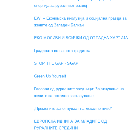
енергија за руралниот развој
EWI – Економска инклузија и социјална правда за
жените од Западен Балкан
ЕКО МОЛИВИ И БОИЧКИ ОД ОТПАДНА ХАРТИЈА
Градината во нашата градинка
STOP THE GAP - SGAP
Green Up Yourself
Гласови од руралните заедници: Зајакнување на
жените за локално застапување
„Промените започнуваат на локално ниво“
ЕВРОПСКА ИДНИНА ЗА МЛАДИТЕ ОД
РУРАЛНИТЕ СРЕДИНИ