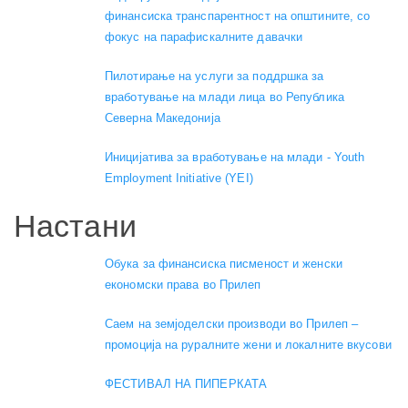
финансиска транспарентност на општините, со
фокус на парафискалните давачки
Пилотирање на услуги за поддршка за
вработување на млади лица во Република
Северна Македонија
Иницијатива за вработување на млади - Youth
Employment Initiative (YEI)
Настани
Обука за финансиска писменост и женски
економски права во Прилеп
Саем на земјоделски производи во Прилеп –
промоција на руралните жени и локалните вкусови
ФЕСТИВАЛ НА ПИПЕРКАТА