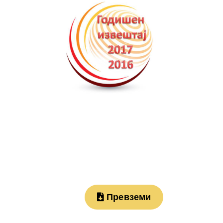
Превземи