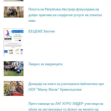
Посета на Република Австрија фокусирана на
добри практики на социјални услуги на локално
ниво
EEЦЕМЕ Билтен
Заедно за заедницата
Донација на книги за училишната библиотека при
ООУ "Манчу Матак" Кривогаштани
Претставници на ЛАГ АГРО ЛИДЕР учесници на
обука за застапување со фокус на жените од