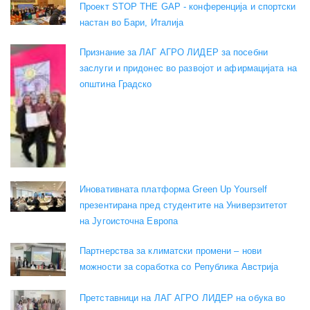
Проект STOP THE GAP - конференција и спортски
настан во Бари, Италија
Признание за ЛАГ АГРО ЛИДЕР за посебни
заслуги и придонес во развојот и афирмацијата на
општина Градско
Иновативната платформа Green Up Yourself
презентирана пред студентите на Универзитетот
на Југоисточна Европа
Партнерства за климатски промени – нови
можности за соработка со Република Австрија
Претставници на ЛАГ АГРО ЛИДЕР на обука во