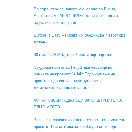
Во соработка со нашата Амбасада во Виена,
Австрија ЛАГ АГРО ЛИДЕР донираше книги и
едукативни материјали
Europe is Easy – Проект кој обединува 7 европски
држави
30 години УСАИД соработка и партнерство
Студиска посета во Република Австрија во
рамките на проектот “eHelp:Подобрување на
пристапот до социјални услуги преку
дигитализација и вмрежување”
ФИНАНСИСКИ ПОДАТОЦИ ЗА ОПШТИНИТЕ НА
ЕДНО МЕСТО
Завршен транснационален состанок во рамките на
проектот Иницијатива за вработување млади