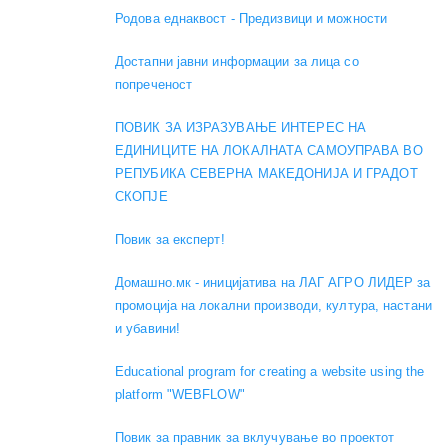
Родова еднаквост - Предизвици и можности
Достапни јавни информации за лица со
попреченост
ПОВИК ЗА ИЗРАЗУВАЊЕ ИНТЕРЕС НА
ЕДИНИЦИТЕ НА ЛОКАЛНАТА САМОУПРАВА ВО
РЕПУБИКА СЕВЕРНА МАКЕДОНИЈА И ГРАДОТ
СКОПЈЕ
Повик за експерт!
Домашно.мк - иницијатива на ЛАГ АГРО ЛИДЕР за
промоција на локални производи, култура, настани
и убавини!
Educational program for creating a website using the
platform "WEBFLOW"
Повик за правник за вклучување во проектот