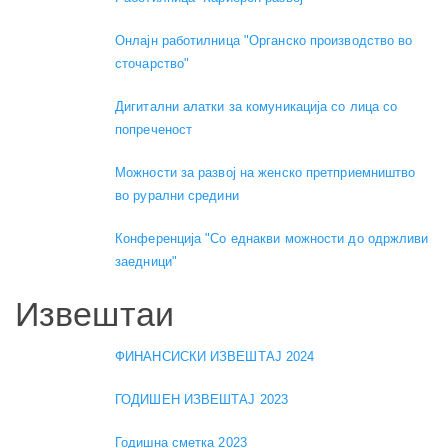
Онлајн работилница "Органско производство во
сточарство"
Дигитални алатки за комуникација со лица со
попреченост
Можности за развој на женско претприемништво
во рурални средини
Конференција "Со еднакви можности до одржливи
заедници"
Извештаи
ФИНАНСИСКИ ИЗВЕШТАЈ 2024
ГОДИШЕН ИЗВЕШТАЈ 2023
Годишна сметка 2023