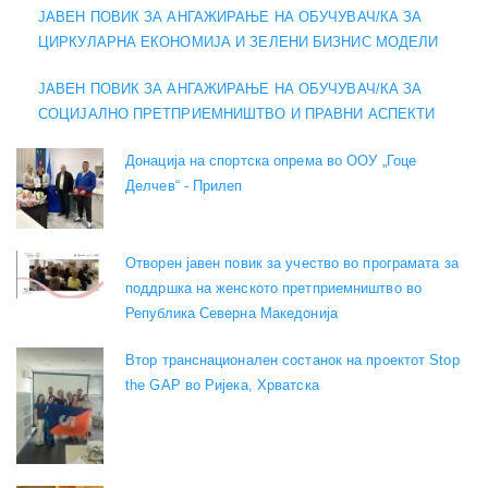
ЈАВЕН ПОВИК ЗА АНГАЖИРАЊЕ НА ОБУЧУВАЧ/КА ЗА
ЦИРКУЛАРНА ЕКОНОМИЈА И ЗЕЛЕНИ БИЗНИС МОДЕЛИ
ЈАВЕН ПОВИК ЗА АНГАЖИРАЊЕ НА ОБУЧУВАЧ/КА ЗА
СОЦИЈАЛНО ПРЕТПРИЕМНИШТВО И ПРАВНИ АСПЕКТИ
Донација на спортска опрема во ООУ „Гоце
Делчев“ - Прилеп
Отворен јавен повик за учество во програмата за
поддршка на женското претприемништво во
Република Северна Македонија
Втор транснационален состанок на проектот Stop
the GAP во Ријека, Хрватска