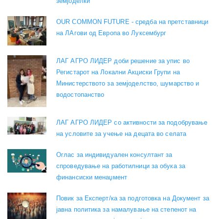
земјоделки
OUR COMMON FUTURE - средба на претставници
на ЛАгови од Европа во Луксембург
ЛАГ АГРО ЛИДЕР доби решение за упис во
Регистарот на Локални Акциски Групи на
Министерството за земјоделство, шумарство и
водостопанство
ЛАГ АГРО ЛИДЕР со активности за подобрување
на условите за учење на децата во селата
Оглас за индивидуален консултант за
спроведување на работилници за обука за
финансиски менаџмент
Повик за Експерт/ка за подготовка на Документ за
јавна политика за намалување на степенот на