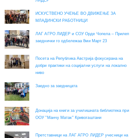
ЛИДЕР
ИСКУСТВЕНО УЧЕЊЕ ВО ДВИЖЕЊЕ ЗА
МЛАДИНСКИ РАБОТНИЦИ
ЛАГ АГРО ЛИДЕР и СОУ Орде Чопела – Прилеп
заеднички го одбележаа 8ми Март 23
Посета на Република Австрија фокусирана на
добри практики на социјални услуги на локално
ниво
Заедно за заедницата
Донација на книги за училишната библиотека при
ООУ "Манчу Матак" Кривогаштани
Претставници на ЛАГ АГРО ЛИДЕР учесници на