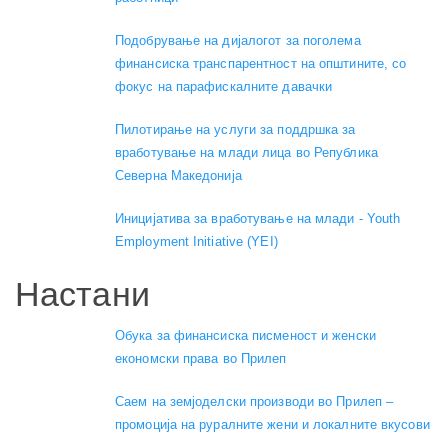
Подобрување на дијалогот за поголема
финансиска транспарентност на општините, со
фокус на парафискалните давачки
Пилотирање на услуги за поддршка за
вработување на млади лица во Република
Северна Македонија
Иницијатива за вработување на млади - Youth
Employment Initiative (YEI)
Настани
Обука за финансиска писменост и женски
економски права во Прилеп
Саем на земјоделски производи во Прилеп –
промоција на руралните жени и локалните вкусови