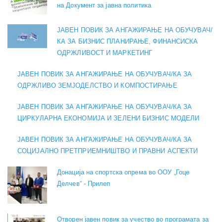
на Документ за јавна политика
ЈАВЕН ПОВИК ЗА АНГАЖИРАЊЕ НА ОБУЧУВАЧ/
КА ЗА БИЗНИС ПЛАНИРАЊЕ, ФИНАНСИСКА
ОДРЖЛИВОСТ И МАРКЕТИНГ
ЈАВЕН ПОВИК ЗА АНГАЖИРАЊЕ НА ОБУЧУВАЧ/КА ЗА
ОДРЖЛИВО ЗЕМЈОДЕЛСТВО И КОМПОСТИРАЊЕ
ЈАВЕН ПОВИК ЗА АНГАЖИРАЊЕ НА ОБУЧУВАЧ/КА ЗА
ЦИРКУЛАРНА ЕКОНОМИЈА И ЗЕЛЕНИ БИЗНИС МОДЕЛИ
ЈАВЕН ПОВИК ЗА АНГАЖИРАЊЕ НА ОБУЧУВАЧ/КА ЗА
СОЦИЈАЛНО ПРЕТПРИЕМНИШТВО И ПРАВНИ АСПЕКТИ
Донација на спортска опрема во ООУ „Гоце
Делчев“ - Прилеп
Отворен јавен повик за учество во програмата за