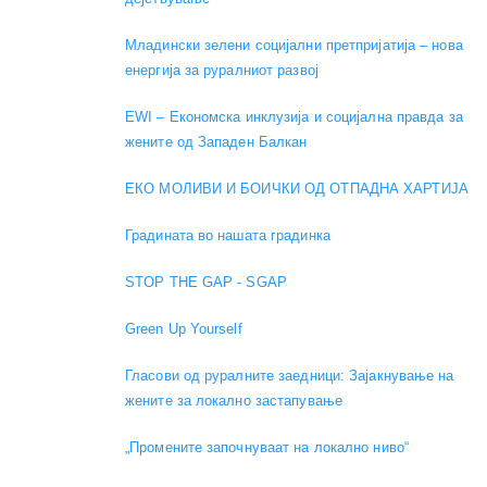
Младински зелени социјални претпријатија – нова
енергија за руралниот развој
EWI – Економска инклузија и социјална правда за
жените од Западен Балкан
ЕКО МОЛИВИ И БОИЧКИ ОД ОТПАДНА ХАРТИЈА
Градината во нашата градинка
STOP THE GAP - SGAP
Green Up Yourself
Гласови од руралните заедници: Зајакнување на
жените за локално застапување
„Промените започнуваат на локално ниво“