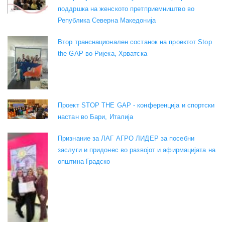
поддршка на женското претприемништво во
Република Северна Македонија
Втор транснационален состанок на проектот Stop
the GAP во Ријека, Хрватска
Проект STOP THE GAP - конференција и спортски
настан во Бари, Италија
Признание за ЛАГ АГРО ЛИДЕР за посебни
заслуги и придонес во развојот и афирмацијата на
општина Градско