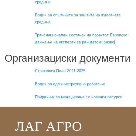
средини
Водич за општините за заштита на животната
средина
Транснационален состанок на проектот Европско
движење на експерти за ран детски развој
Организациски документи
Стратешки План 2021-2025
Водич за административно работење
Прирачник за менаџирање со човечки ресурси
ЛАГ АГРО