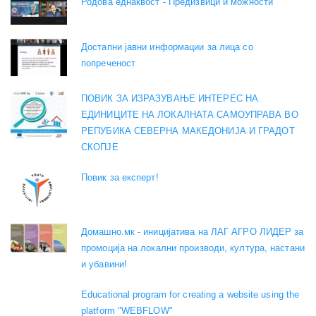
Родова еднаквост - Предизвици и можности
Достапни јавни информации за лица со
попреченост
ПОВИК ЗА ИЗРАЗУВАЊЕ ИНТЕРЕС НА
ЕДИНИЦИТЕ НА ЛОКАЛНАТА САМОУПРАВА ВО
РЕПУБИКА СЕВЕРНА МАКЕДОНИЈА И ГРАДОТ
СКОПЈЕ
Повик за експерт!
Домашно.мк - иницијатива на ЛАГ АГРО ЛИДЕР за
промоција на локални производи, култура, настани
и убавини!
Educational program for creating a website using the
platform "WEBFLOW"