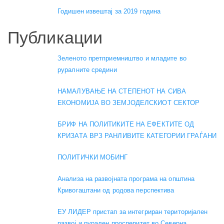
Годишен извештај за 2019 година
Публикации
Зеленото претприемништво и младите во
руралните средини
НАМАЛУВАЊЕ НА СТЕПЕНОТ НА СИВА
ЕКОНОМИЈА ВО ЗЕМЈОДЕЛСКИОТ СЕКТОР
БРИФ НА ПОЛИТИКИТЕ НА ЕФЕКТИТЕ ОД
КРИЗАТА ВРЗ РАНЛИВИТЕ КАТЕГОРИИ ГРАЃАНИ
ПОЛИТИЧКИ МОБИНГ
Анализа на развојната програма на општина
Кривогаштани од родова перспектива
ЕУ ЛИДЕР пристап за интегриран територијален
развој и рурален просперитет во Северна