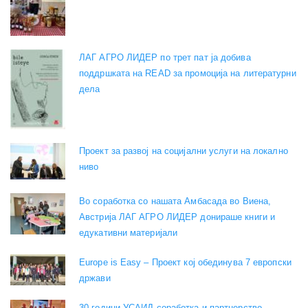
ЛАГ АГРО ЛИДЕР по трет пат ја добива
поддршката на READ за промоција на литературни
дела
Проект за развој на социјални услуги на локално
ниво
Во соработка со нашата Амбасада во Виена,
Австрија ЛАГ АГРО ЛИДЕР донираше книги и
едукативни материјали
Europe is Easy – Проект кој обединува 7 европски
држави
30 години УСАИД соработка и партнерство