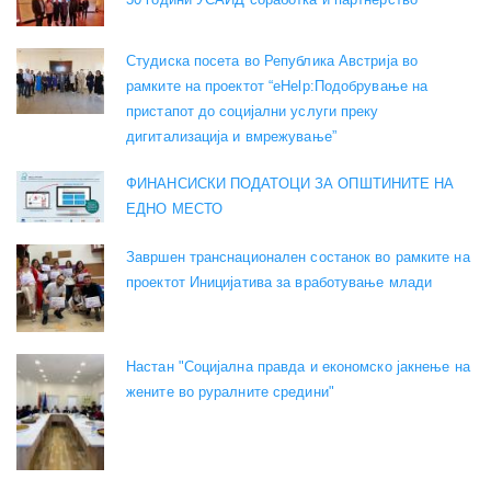
Студиска посета во Република Австрија во
рамките на проектот “eHelp:Подобрување на
пристапот до социјални услуги преку
дигитализација и вмрежување”
ФИНАНСИСКИ ПОДАТОЦИ ЗА ОПШТИНИТЕ НА
ЕДНО МЕСТО
Завршен транснационален состанок во рамките на
проектот Иницијатива за вработување млади
Настан "Социјална правда и економско јакнење на
жените во руралните средини"