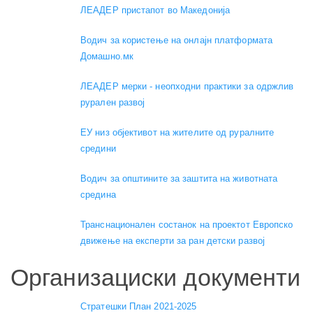
ЛЕАДЕР пристапот во Македонија
Водич за користење на онлајн платформата
Домашно.мк
ЛЕАДЕР мерки - неопходни практики за одржлив
рурален развој
ЕУ низ објективот на жителите од руралните
средини
Водич за општините за заштита на животната
средина
Транснационален состанок на проектот Европско
движење на експерти за ран детски развој
Организациски документи
Стратешки План 2021-2025