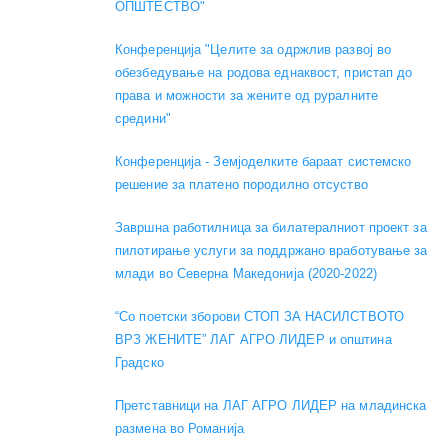
ОПШТЕСТВО"
Конференција "Целите за одржлив развој во
обезбедување на родова еднаквост, пристап до
права и можности за жените од руралните
средини"
Конференција - Земјоделките бараат системско
решение за платено породилно отсуство
Завршна работилница за билатералниот проект за
пилотирање услуги за поддржано вработување за
млади во Северна Македонија (2020-2022)
“Со поетски зборови СТОП ЗА НАСИЛСТВОТО
ВРЗ ЖЕНИТЕ” ЛАГ АГРО ЛИДЕР и општина
Градско
Претставници на ЛАГ АГРО ЛИДЕР на младинска
размена во Романија