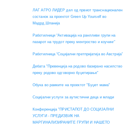
ЛАГ АГРО ЛИДЕР дел од првиот транснационален
состанок за проектот Green Up Yourself во
Мадрд,Шпанија
Работилници “Активација на ранлливи групи на
пазарот на трудот преку ментроство и коучинг”
Работилница “Социјални претпријатија во Австрија”
Дебата "Превенција на родово базирано насилство
преку родово одговорно буџетирање"
Обука во рамките на проектот "Буџет мама"
Социјални услуги за аутистични деца и млади
Конференција "ПРИСТАПОТ ДО СОЦИЈАЛНИ
УСЛУГИ - ПРЕДИЗВИК НА
МАРГИНАЛИЗИРАНИТЕ ГРУПИ И НАШЕТО