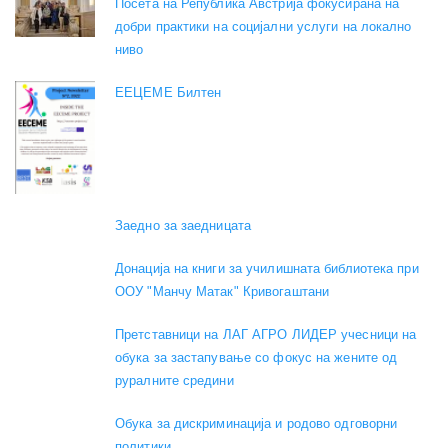
Посета на Република Австрија фокусирана на
добри практики на социјални услуги на локално
ниво
EEЦЕМЕ Билтен
Заедно за заедницата
Донација на книги за училишната библиотека при
ООУ "Манчу Матак" Кривогаштани
Претставници на ЛАГ АГРО ЛИДЕР учесници на
обука за застапување со фокус на жените од
руралните средини
Обука за дискриминација и родово одговорни
политики