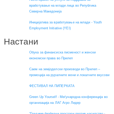
вработување на млади лица во Република
Северна Македонија
Иницијатива за вработување на млади - Youth
Employment Initiative (YEI)
Настани
Обука за финансиска писменост и женски
економски права во Прилеп
Саем на земјоделски производи во Прилеп –
промоција на руралните жени и локалните вкусови
ФЕСТИВАЛ НА ПИПЕРКАТА
Green Up Yourself - Меѓународна конференција во
организација на ЛАГ Агро Лидер
“Градиме безбедни простори против насилство -