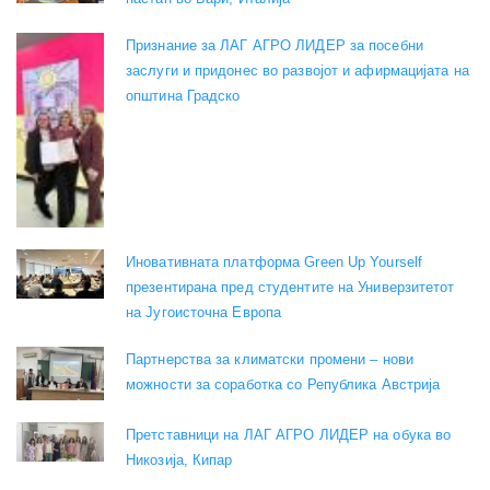
Признание за ЛАГ АГРО ЛИДЕР за посебни
заслуги и придонес во развојот и афирмацијата на
општина Градско
Иновативната платформа Green Up Yourself
презентирана пред студентите на Универзитетот
на Југоисточна Европа
Партнерства за климатски промени – нови
можности за соработка со Република Австрија
Претставници на ЛАГ АГРО ЛИДЕР на обука во
Никозија, Кипар