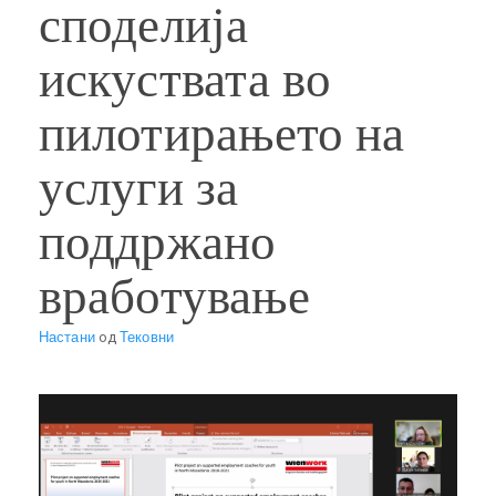
споделија
искуствата во
пилотирањето на
услуги за
поддржано
вработување
Настани
од
Тековни