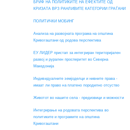
БРИФ НА ПОЛИТИКИТЕ НА ЕФЕКТИТЕ ОД
КРИЗАТА ВРЗ РАНЛИВИТЕ КАТЕГОРИИ ГРАЃАНИ
ПОЛИТИЧКИ МОБИНГ
Анализа на развојната програма на општина
Кривогаштани од родова перспектива
ЕУ ЛИДЕР пристап за интегриран територијален
развој и рурален просперитет во Северна
Македонија
Индивидуалните земјоделци и нивните права -
имаат ли право на платено породилно отсуство
Животот во нашите села - предизвици и можности
Интегрирање на родовата перспектива во
политиките и програмите на општина
Кривогаштани