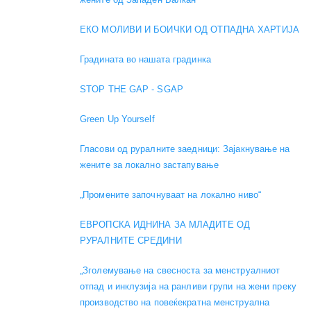
ЕКО МОЛИВИ И БОИЧКИ ОД ОТПАДНА ХАРТИЈА
Градината во нашата градинка
STOP THE GAP - SGAP
Green Up Yourself
Гласови од руралните заедници: Зајакнување на
жените за локално застапување
„Промените започнуваат на локално ниво“
ЕВРОПСКА ИДНИНА ЗА МЛАДИТЕ ОД
РУРАЛНИТЕ СРЕДИНИ
„Зголемување на свесноста за менструалниот
отпад и инклузија на ранливи групи на жени преку
производство на повеќекратна менструална