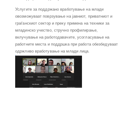
Услугите за поддржано вработување на млади
овозможуваат поврзување на јавниот, приватниот и
граѓанскиот сектор и преку примена на техники за
младинско учество, стручно профилирање,
вклучување на работодавачите, усогласување на
работните места и поддршка при работа обезбедуваат
одржливо вработување на млади лица.