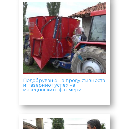
Подобрување на продуктивноста
и пазарниот успех на
македонските фармери