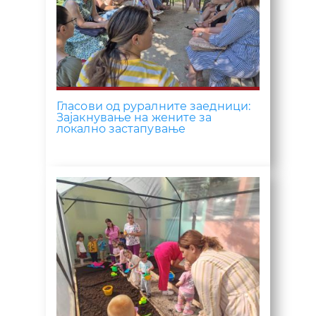
Гласови од руралните заедници:
Зајакнување на жените за
локално застапување