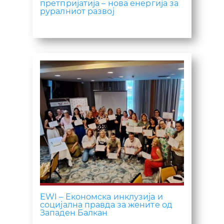
претпријатија – нова енергија за
руралниот развој
EWI – Економска инклузија и
социјална правда за жените од
Западен Балкан