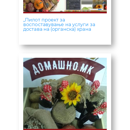
„Пилот проект за
воспоставување на услуги за
достава на (органска) храна