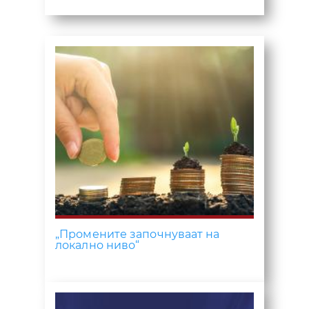
„Промените започнуваат на
локално ниво“