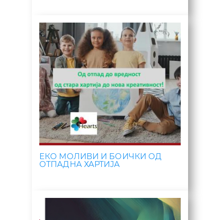
ЕКО МОЛИВИ И БОИЧКИ ОД
ОТПАДНА ХАРТИЈА