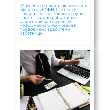
„Одговор на социо-економските
ефекти од КОВИД-19 преку
поддршка на ранливите групи на
ниско-платени работници,
работници кои се дел од
неформалната економија и
привремено вработени
работници”