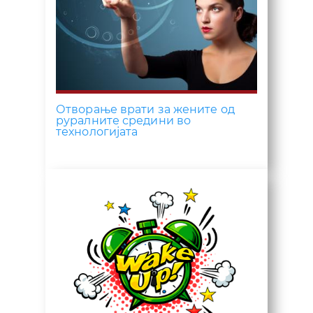
Отворање врати за жените од
руралните средини во
технологијата