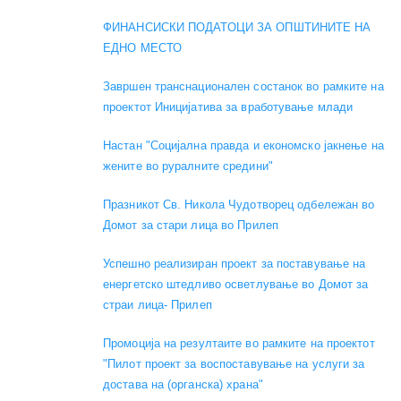
ФИНАНСИСКИ ПОДАТОЦИ ЗА ОПШТИНИТЕ НА
ЕДНО МЕСТО
Завршен транснационален состанок во рамките на
проектот Иницијатива за вработување млади
Настан "Социјална правда и економско јакнење на
жените во руралните средини"
Празникот Св. Никола Чудотворец одбележан во
Домот за стари лица во Прилеп
Успешно реализиран проект за поставување на
енергетско штедливо осветлување во Домот за
страи лица- Прилеп
Промоција на резултаите во рамките на проектот
"Пилот проект за воспоставување на услуги за
достава на (органска) храна"