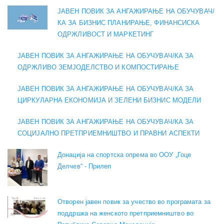
ЈАВЕН ПОВИК ЗА АНГАЖИРАЊЕ НА ОБУЧУВАЧ/
КА ЗА БИЗНИС ПЛАНИРАЊЕ, ФИНАНСИСКА
ОДРЖЛИВОСТ И МАРКЕТИНГ
ЈАВЕН ПОВИК ЗА АНГАЖИРАЊЕ НА ОБУЧУВАЧ/КА ЗА
ОДРЖЛИВО ЗЕМЈОДЕЛСТВО И КОМПОСТИРАЊЕ
ЈАВЕН ПОВИК ЗА АНГАЖИРАЊЕ НА ОБУЧУВАЧ/КА ЗА
ЦИРКУЛАРНА ЕКОНОМИЈА И ЗЕЛЕНИ БИЗНИС МОДЕЛИ
ЈАВЕН ПОВИК ЗА АНГАЖИРАЊЕ НА ОБУЧУВАЧ/КА ЗА
СОЦИЈАЛНО ПРЕТПРИЕМНИШТВО И ПРАВНИ АСПЕКТИ
Донација на спортска опрема во ООУ „Гоце
Делчев“ - Прилеп
Отворен јавен повик за учество во програмата за
поддршка на женското претприемништво во