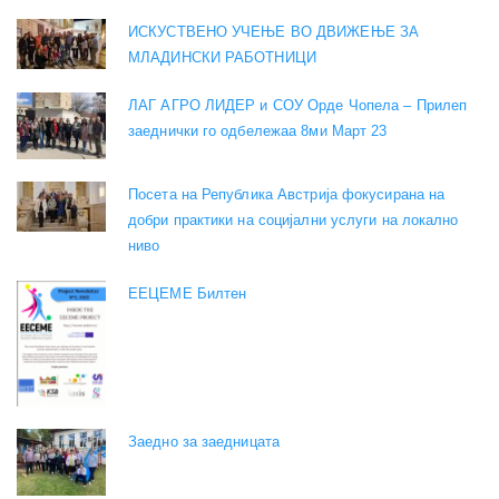
ИСКУСТВЕНО УЧЕЊЕ ВО ДВИЖЕЊЕ ЗА
МЛАДИНСКИ РАБОТНИЦИ
ЛАГ АГРО ЛИДЕР и СОУ Орде Чопела – Прилеп
заеднички го одбележаа 8ми Март 23
Посета на Република Австрија фокусирана на
добри практики на социјални услуги на локално
ниво
EEЦЕМЕ Билтен
Заедно за заедницата