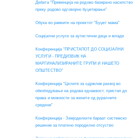
Дебата "Превенција на родово базирано насилство
преку родово одговорно буџетирање"
Обука во рамките на проектот "Буџет мама"
Социјални услуги за аутистични деца и млади
Конференција "ПРИСТАПОТ ДО СОЦИЈАЛНИ
УСЛУГИ - ПРЕДИЗВИК НА
МАРГИНАЛИЗИРАНИТЕ ГРУПИ И НАШЕТО
ОПШТЕСТВО"
Конференција "Целите за одржлив развој во
обезбедување на родова еднаквост, пристап до
права и можности за жените од руралните
средини"
Конференција - Земјоделките бараат системско
решение за платено породилно отсуство