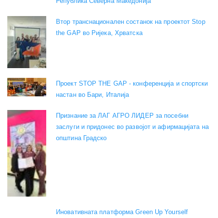
Република Северна Македонија
Втор транснационален состанок на проектот Stop
the GAP во Ријека, Хрватска
Проект STOP THE GAP - конференција и спортски
настан во Бари, Италија
Признание за ЛАГ АГРО ЛИДЕР за посебни
заслуги и придонес во развојот и афирмацијата на
општина Градско
Иновативната платформа Green Up Yourself