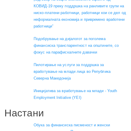
КОВИД-19 преку поддршка на ранливите групи на
ниско-платени работници, работници кои се дел од
неформалната економија и привремено вработени
работници”
Подобрување на дијалогот за поголема
финансиска транспарентност на општините, со
фокус на парафискалните давачки
Пилотирање на услуги за поддршка за
вработување на млади лица во Република
Северна Македонија
Иницијатива за вработување на млади - Youth
Employment Initiative (YEI)
Настани
Обука за финансиска писменост и женски