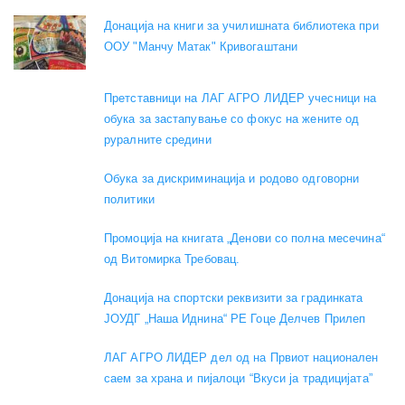
Донација на книги за училишната библиотека при
ООУ "Манчу Матак" Кривогаштани
Претставници на ЛАГ АГРО ЛИДЕР учесници на
обука за застапување со фокус на жените од
руралните средини
Обука за дискриминација и родово одговорни
политики
Промоција на книгата „Денови со полна месечина“
од Витомирка Требовац.
Донација на спортски реквизити за градинката
ЈОУДГ „Наша Иднина“ РЕ Гоце Делчев Прилеп
ЛАГ АГРО ЛИДЕР дел од на Првиот национален
саем за храна и пијалоци “Вкуси ја традицијата”