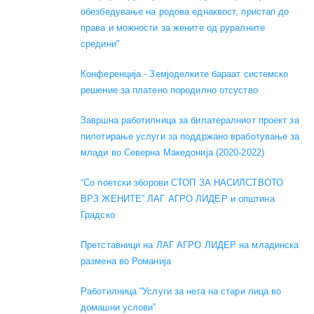
обезбедување на родова еднаквост, пристап до
права и можности за жените од руралните
средини"
Конференција - Земјоделките бараат системско
решение за платено породилно отсуство
Завршна работилница за билатералниот проект за
пилотирање услуги за поддржано вработување за
млади во Северна Македонија (2020-2022)
“Со поетски зборови СТОП ЗА НАСИЛСТВОТО
ВРЗ ЖЕНИТЕ” ЛАГ АГРО ЛИДЕР и општина
Градско
Претставници на ЛАГ АГРО ЛИДЕР на младинска
размена во Романија
Работилница “Услуги за нега на стари лица во
домашни услови”