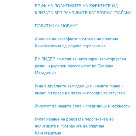
БРИФ НА ПОЛИТИКИТЕ НА ЕФЕКТИТЕ ОД
КРИЗАТА ВРЗ РАНЛИВИТЕ КАТЕГОРИИ ГРАЃАНИ
ПОЛИТИЧКИ МОБИНГ
Анализа на развојната програма на општина
Кривогаштани од родова перспектива
ЕУ ЛИДЕР пристап за интегриран територијален
развој и рурален просперитет во Северна
Македонија
Индивидуалните земјоделци и нивните права -
имаат ли право на платено породилно отсуство
Животот во нашите села - предизвици и можности
Интегрирање на родовата перспектива во
политиките и програмите на општина
Кривогаштани