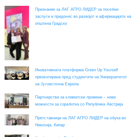
Признание за ЛАГ АГРО ЛИДЕР за посебни
заслуги и придонес во развојот и афирмацијата на
општина Градско
Иновативната платформа Green Up Yourself
презентирана пред студентите на Универзитетот
на Југоисточна Европа
Партнерства за климатски промени – нови
можности за соработка со Република Австрија
Претставници на ЛАГ АГРО ЛИДЕР на обука во
Никозија, Кипар