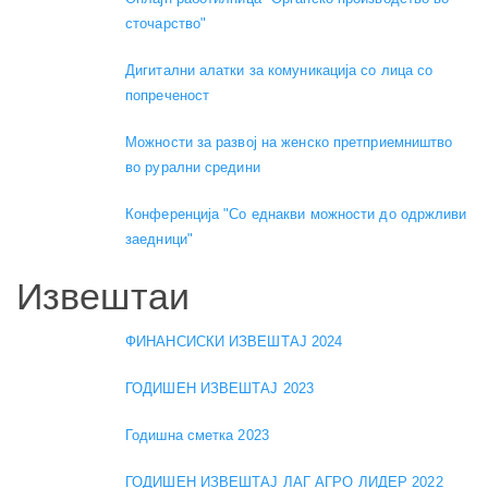
сточарство"
Дигитални алатки за комуникација со лица со
попреченост
Можности за развој на женско претприемништво
во рурални средини
Конференција "Со еднакви можности до одржливи
заедници"
Извештаи
ФИНАНСИСКИ ИЗВЕШТАЈ 2024
ГОДИШЕН ИЗВЕШТАЈ 2023
Годишна сметка 2023
ГОДИШЕН ИЗВЕШТАЈ ЛАГ АГРО ЛИДЕР 2022