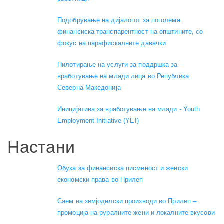
Подобрување на дијалогот за поголема
финансиска транспарентност на општините, со
фокус на парафискалните давачки
Пилотирање на услуги за поддршка за
вработување на млади лица во Република
Северна Македонија
Иницијатива за вработување на млади - Youth
Employment Initiative (YEI)
Настани
Обука за финансиска писменост и женски
економски права во Прилеп
Саем на земјоделски производи во Прилеп –
промоција на руралните жени и локалните вкусови