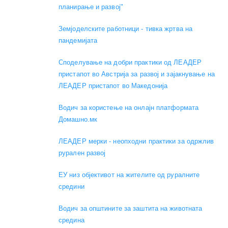
планирање и развој"
Земјоделските работници - тивка жртва на
пандемијата
Споделување на добри практики од ЛЕАДЕР
пристапот во Австрија за развој и зајакнување на
ЛЕАДЕР пристапот во Македонија
Водич за користење на онлајн платформата
Домашно.мк
ЛЕАДЕР мерки - неопходни практики за одржлив
рурален развој
ЕУ низ објективот на жителите од руралните
средини
Водич за општините за заштита на животната
средина