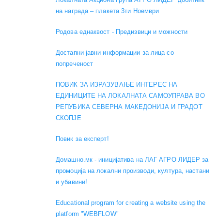
на награда – плакета 3ти Ноември
Родова еднаквост - Предизвици и можности
Достапни јавни информации за лица со
попреченост
ПОВИК ЗА ИЗРАЗУВАЊЕ ИНТЕРЕС НА
ЕДИНИЦИТЕ НА ЛОКАЛНАТА САМОУПРАВА ВО
РЕПУБИКА СЕВЕРНА МАКЕДОНИЈА И ГРАДОТ
СКОПЈЕ
Повик за експерт!
Домашно.мк - иницијатива на ЛАГ АГРО ЛИДЕР за
промоција на локални производи, култура, настани
и убавини!
Educational program for creating a website using the
platform "WEBFLOW"