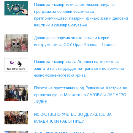
Повик за Експерти/ки за имплементација на
програма за основни вештини за
претприемништво, пазарни, финансиски и деловни
вештини и самовработување
Донација за опрема за еко катче и мерни
инструменти за СОУ Орде Чопела – Прилеп.
Повик за Експерт/ка за Анализа на мерките за
заштита на стандардот на граѓаните во време на
економска/енергетска криза
Посета на претставници од Република Австрија во
организација на Мрежата на ЛАГОВИ и ЛАГ АГРО
ЛИДЕР
ИСКУСТВЕНО УЧЕЊЕ ВО ДВИЖЕЊЕ ЗА
МЛАДИНСКИ РАБОТНИЦИ