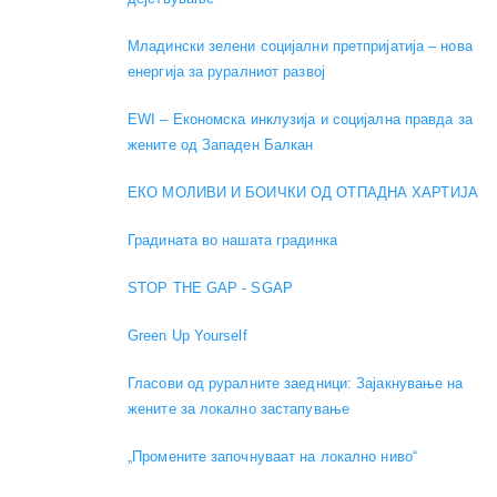
Младински зелени социјални претпријатија – нова
енергија за руралниот развој
EWI – Економска инклузија и социјална правда за
жените од Западен Балкан
ЕКО МОЛИВИ И БОИЧКИ ОД ОТПАДНА ХАРТИЈА
Градината во нашата градинка
STOP THE GAP - SGAP
Green Up Yourself
Гласови од руралните заедници: Зајакнување на
жените за локално застапување
„Промените започнуваат на локално ниво“