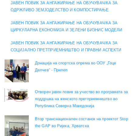
ЈАВЕН ПОВИК ЗА АНГАЖИРАЊЕ НА ОБУЧУВАЧ/КА ЗА
ОДРЖЛИВО ЗЕМЈОДЕЛСТВО И КОМПОСТИРАЊЕ
ЈАВЕН ПОВИК ЗА АНГАЖИРАЊЕ НА ОБУЧУВАЧ/КА ЗА
ЦИРКУЛАРНА ЕКОНОМИЈА И ЗЕЛЕНИ БИЗНИС МОДЕЛИ
ЈАВЕН ПОВИК ЗА АНГАЖИРАЊЕ НА ОБУЧУВАЧ/КА ЗА
СОЦИЈАЛНО ПРЕТПРИЕМНИШТВО И ПРАВНИ АСПЕКТИ
Донација на спортска опрема во ООУ „Гоце
Делчев“ - Прилеп
Отворен јавен повик за учество во програмата за
поддршка на женското претприемништво во
Република Северна Македонија
Втор транснационален состанок на проектот Stop
the GAP во Ријека, Хрватска