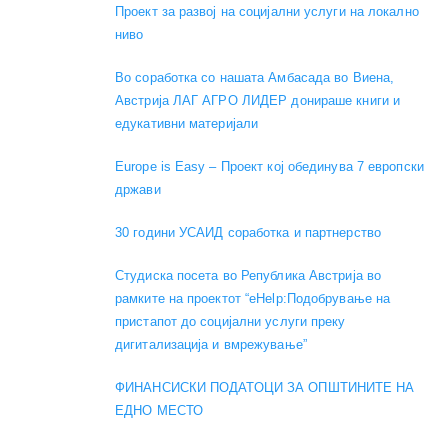
Проект за развој на социјални услуги на локално
ниво
Во соработка со нашата Амбасада во Виена,
Австрија ЛАГ АГРО ЛИДЕР донираше книги и
едукативни материјали
Europe is Easy – Проект кој обединува 7 европски
држави
30 години УСАИД соработка и партнерство
Студиска посета во Република Австрија во
рамките на проектот “eHelp:Подобрување на
пристапот до социјални услуги преку
дигитализација и вмрежување”
ФИНАНСИСКИ ПОДАТОЦИ ЗА ОПШТИНИТЕ НА
ЕДНО МЕСТО