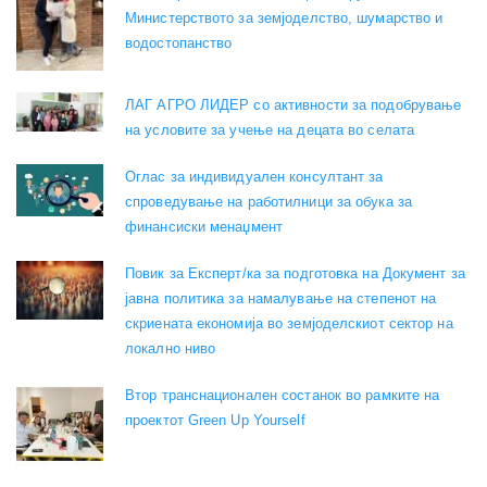
Министерството за земјоделство, шумарство и
водостопанство
ЛАГ АГРО ЛИДЕР со активности за подобрување
на условите за учење на децата во селата
Оглас за индивидуален консултант за
спроведување на работилници за обука за
финансиски менаџмент
Повик за Експерт/ка за подготовка на Документ за
јавна политика за намалување на степенот на
скриената економија во земјоделскиот сектор на
локално ниво
Втор транснационален состанок во рамките на
проектот Green Up Yourself