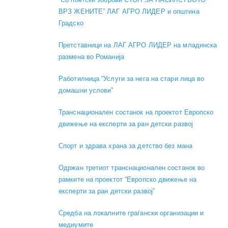
ВРЗ ЖЕНИТЕ” ЛАГ АГРО ЛИДЕР и општина
Градско
Претставници на ЛАГ АГРО ЛИДЕР на младинска
размена во Романија
Работилница “Услуги за нега на стари лица во
домашни услови”
Транснационален состанок на проектот Европско
движење на експерти за ран детски развој
Спорт и здрава храна за детство без мана
Одржан третиот транснационален состанок во
рамките на проектот “Европско движење на
експерти за ран детски развој”
Средба на локалните граѓански организации и
медиумите