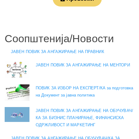
Соопштенија/Новости
ЈАВЕН ПОВИК ЗА АНГАЖИРАЊЕ НА ПРАВНИК
ЈАВЕН ПОВИК ЗА АНГАЖИРАЊЕ НА МЕНТОРИ
ПОВИК ЗА ИЗБОР НА ЕКСПЕРТ/КА за подготовка
на Документ за јавна политика
ЈАВЕН ПОВИК ЗА АНГАЖИРАЊЕ НА ОБУЧУВАЧ/
КА ЗА БИЗНИС ПЛАНИРАЊЕ, ФИНАНСИСКА
ОДРЖЛИВОСТ И МАРКЕТИНГ
ЈАВЕН ПОВИК ЗА АНГАЖИРАЊЕ НА ОБУЧУВАЧ/КА ЗА