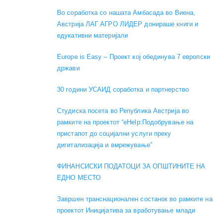
Во соработка со нашата Амбасада во Виена,
Австрија ЛАГ АГРО ЛИДЕР донираше книги и
едукативни материјали
Europe is Easy – Проект кој обединува 7 европски
држави
30 години УСАИД соработка и партнерство
Студиска посета во Република Австрија во
рамките на проектот “eHelp:Подобрување на
пристапот до социјални услуги преку
дигитализација и вмрежување”
ФИНАНСИСКИ ПОДАТОЦИ ЗА ОПШТИНИТЕ НА
ЕДНО МЕСТО
Завршен транснационален состанок во рамките на
проектот Иницијатива за вработување млади