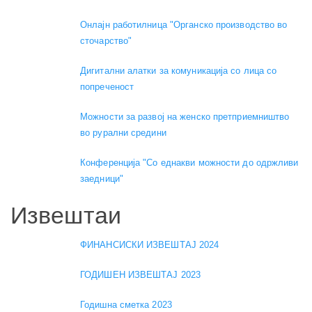
Онлајн работилница "Органско производство во
сточарство"
Дигитални алатки за комуникација со лица со
попреченост
Можности за развој на женско претприемништво
во рурални средини
Конференција "Со еднакви можности до одржливи
заедници"
Извештаи
ФИНАНСИСКИ ИЗВЕШТАЈ 2024
ГОДИШЕН ИЗВЕШТАЈ 2023
Годишна сметка 2023