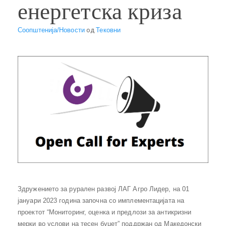
енергетска криза
Соопштенија/Новости
од
Тековни
Здружението за рурален развој ЛАГ Агро Лидер, на 01
јануари 2023 година започна со имплементацијата на
проектот “Мониторинг, оценка и предлози за антикризни
мерки во услови на тесен буџет” поддржан од Македонски