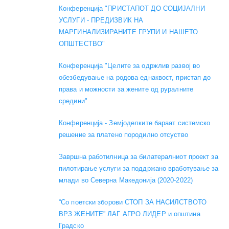
Конференција "ПРИСТАПОТ ДО СОЦИЈАЛНИ
УСЛУГИ - ПРЕДИЗВИК НА
МАРГИНАЛИЗИРАНИТЕ ГРУПИ И НАШЕТО
ОПШТЕСТВО"
Конференција "Целите за одржлив развој во
обезбедување на родова еднаквост, пристап до
права и можности за жените од руралните
средини"
Конференција - Земјоделките бараат системско
решение за платено породилно отсуство
Завршна работилница за билатералниот проект за
пилотирање услуги за поддржано вработување за
млади во Северна Македонија (2020-2022)
“Со поетски зборови СТОП ЗА НАСИЛСТВОТО
ВРЗ ЖЕНИТЕ” ЛАГ АГРО ЛИДЕР и општина
Градско