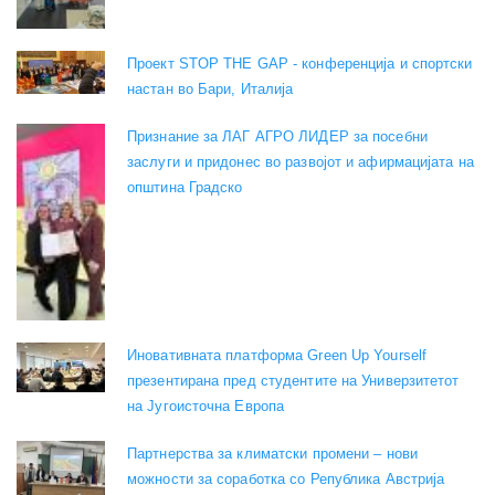
Проект STOP THE GAP - конференција и спортски
настан во Бари, Италија
Признание за ЛАГ АГРО ЛИДЕР за посебни
заслуги и придонес во развојот и афирмацијата на
општина Градско
Иновативната платформа Green Up Yourself
презентирана пред студентите на Универзитетот
на Југоисточна Европа
Партнерства за климатски промени – нови
можности за соработка со Република Австрија