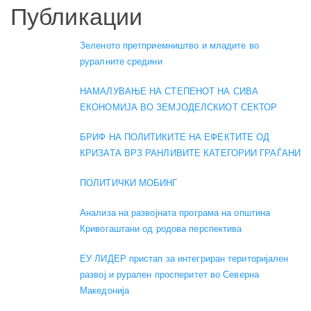
Публикации
Зеленото претприемништво и младите во
руралните средини
НАМАЛУВАЊЕ НА СТЕПЕНОТ НА СИВА
ЕКОНОМИЈА ВО ЗЕМЈОДЕЛСКИОТ СЕКТОР
БРИФ НА ПОЛИТИКИТЕ НА ЕФЕКТИТЕ ОД
КРИЗАТА ВРЗ РАНЛИВИТЕ КАТЕГОРИИ ГРАЃАНИ
ПОЛИТИЧКИ МОБИНГ
Анализа на развојната програма на општина
Кривогаштани од родова перспектива
ЕУ ЛИДЕР пристап за интегриран територијален
развој и рурален просперитет во Северна
Македонија