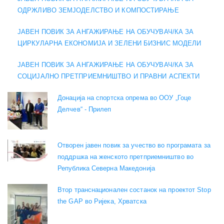
ОДРЖЛИВО ЗЕМЈОДЕЛСТВО И КОМПОСТИРАЊЕ
ЈАВЕН ПОВИК ЗА АНГАЖИРАЊЕ НА ОБУЧУВАЧ/КА ЗА
ЦИРКУЛАРНА ЕКОНОМИЈА И ЗЕЛЕНИ БИЗНИС МОДЕЛИ
ЈАВЕН ПОВИК ЗА АНГАЖИРАЊЕ НА ОБУЧУВАЧ/КА ЗА
СОЦИЈАЛНО ПРЕТПРИЕМНИШТВО И ПРАВНИ АСПЕКТИ
Донација на спортска опрема во ООУ „Гоце
Делчев“ - Прилеп
Отворен јавен повик за учество во програмата за
поддршка на женското претприемништво во
Република Северна Македонија
Втор транснационален состанок на проектот Stop
the GAP во Ријека, Хрватска