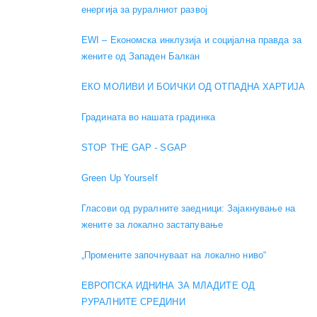
енергија за руралниот развој
EWI – Економска инклузија и социјална правда за
жените од Западен Балкан
ЕКО МОЛИВИ И БОИЧКИ ОД ОТПАДНА ХАРТИЈА
Градината во нашата градинка
STOP THE GAP - SGAP
Green Up Yourself
Гласови од руралните заедници: Зајакнување на
жените за локално застапување
„Промените започнуваат на локално ниво“
ЕВРОПСКА ИДНИНА ЗА МЛАДИТЕ ОД
РУРАЛНИТЕ СРЕДИНИ