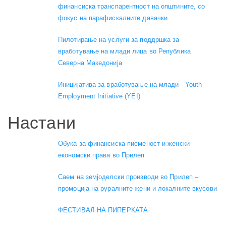
финансиска транспарентност на општините, со
фокус на парафискалните давачки
Пилотирање на услуги за поддршка за
вработување на млади лица во Република
Северна Македонија
Иницијатива за вработување на млади - Youth
Employment Initiative (YEI)
Настани
Обука за финансиска писменост и женски
економски права во Прилеп
Саем на земјоделски производи во Прилеп –
промоција на руралните жени и локалните вкусови
ФЕСТИВАЛ НА ПИПЕРКАТА