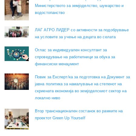
Министерството за земјоделство, шумарство и
водостопанство
ЛАГ АГРО ЛИДЕР со активности за подобрување
на условите за учење на децата во селата
Оглас за индивидуален консултант за
спроведување на работилници за обука за
финансиски менаџмент
Повик за Експерт/ка за подготовка на Документ за
јавна политика за намалување на степенот на
скриената економија во земјоделскиот сектор на
локално ниво
Втор транснационален состанок во рамките на
проектот Green Up Yourself