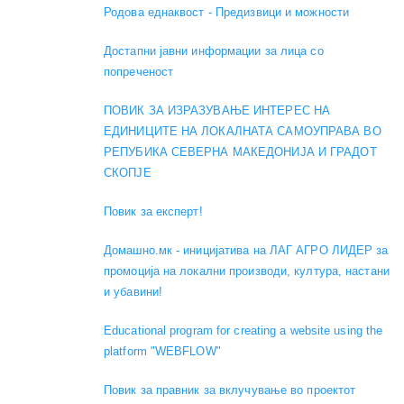
Родова еднаквост - Предизвици и можности
Достапни јавни информации за лица со
попреченост
ПОВИК ЗА ИЗРАЗУВАЊЕ ИНТЕРЕС НА
ЕДИНИЦИТЕ НА ЛОКАЛНАТА САМОУПРАВА ВО
РЕПУБИКА СЕВЕРНА МАКЕДОНИЈА И ГРАДОТ
СКОПЈЕ
Повик за експерт!
Домашно.мк - иницијатива на ЛАГ АГРО ЛИДЕР за
промоција на локални производи, култура, настани
и убавини!
Educational program for creating a website using the
platform "WEBFLOW"
Повик за правник за вклучување во проектот