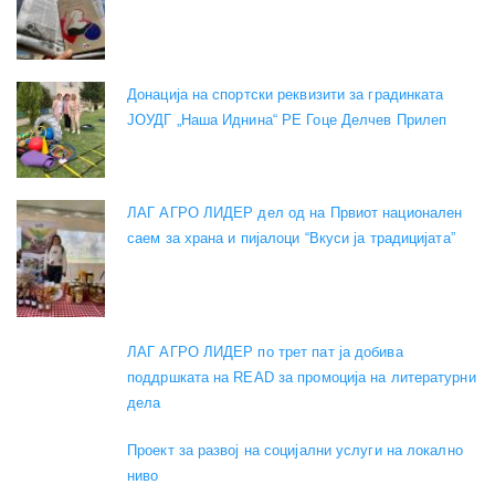
Донација на спортски реквизити за градинката
ЈОУДГ „Наша Иднина“ РЕ Гоце Делчев Прилеп
ЛАГ АГРО ЛИДЕР дел од на Првиот национален
саем за храна и пијалоци “Вкуси ја традицијата”
ЛАГ АГРО ЛИДЕР по трет пат ја добива
поддршката на READ за промоција на литературни
дела
Проект за развој на социјални услуги на локално
ниво