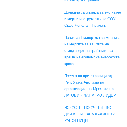
и самовработување
Донација за опрема за еко катче
и мерни инструменти за СОУ
Орде Чопела – Прилеп.
Повик за Експерт/ка за Анализа
на мерките за заштита на
стандардот на граѓаните во
време на економска/енергетска
криза
Посета на претставници од
Република Австрија во
организација на Мрежата на
ЛАГОВИ и ЛАГ АГРО ЛИДЕР
ИСКУСТВЕНО УЧЕЊЕ ВО
ДВИЖЕЊЕ ЗА МЛАДИНСКИ
РАБОТНИЦИ