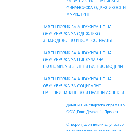
КА ЗА БИЗНИС ПЛАНИРАЊЕ,
ФИНАНСИСКА ОДРЖЛИВОСТ И
МАРКЕТИНГ
ЈАВЕН ПОВИК ЗА АНГАЖИРАЊЕ НА
ОБУЧУВАЧ/КА ЗА ОДРЖЛИВО
ЗЕМЈОДЕЛСТВО И КОМПОСТИРАЊЕ
ЈАВЕН ПОВИК ЗА АНГАЖИРАЊЕ НА
ОБУЧУВАЧ/КА ЗА ЦИРКУЛАРНА
ЕКОНОМИЈА И ЗЕЛЕНИ БИЗНИС МОДЕЛИ
ЈАВЕН ПОВИК ЗА АНГАЖИРАЊЕ НА
ОБУЧУВАЧ/КА ЗА СОЦИЈАЛНО
ПРЕТПРИЕМНИШТВО И ПРАВНИ АСПЕКТИ
Донација на спортска опрема во
ООУ „Гоце Делчев“ - Прилеп
Отворен јавен повик за учество