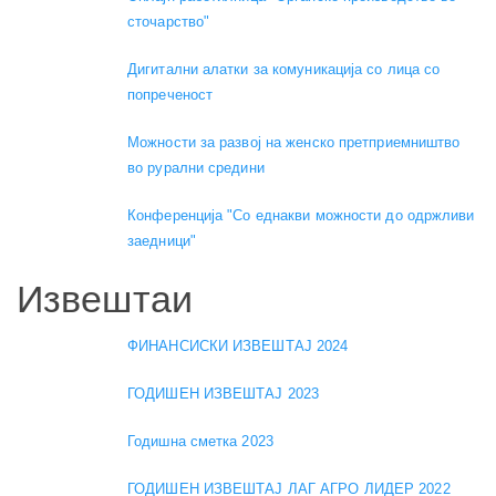
сточарство"
Дигитални алатки за комуникација со лица со
попреченост
Можности за развој на женско претприемништво
во рурални средини
Конференција "Со еднакви можности до одржливи
заедници"
Извештаи
ФИНАНСИСКИ ИЗВЕШТАЈ 2024
ГОДИШЕН ИЗВЕШТАЈ 2023
Годишна сметка 2023
ГОДИШЕН ИЗВЕШТАЈ ЛАГ АГРО ЛИДЕР 2022