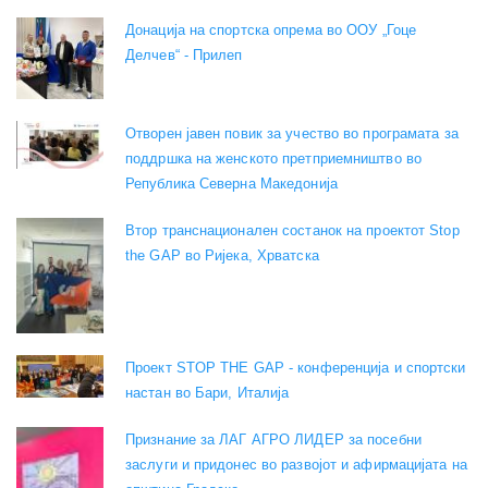
Донација на спортска опрема во ООУ „Гоце
Делчев“ - Прилеп
Отворен јавен повик за учество во програмата за
поддршка на женското претприемништво во
Република Северна Македонија
Втор транснационален состанок на проектот Stop
the GAP во Ријека, Хрватска
Проект STOP THE GAP - конференција и спортски
настан во Бари, Италија
Признание за ЛАГ АГРО ЛИДЕР за посебни
заслуги и придонес во развојот и афирмацијата на