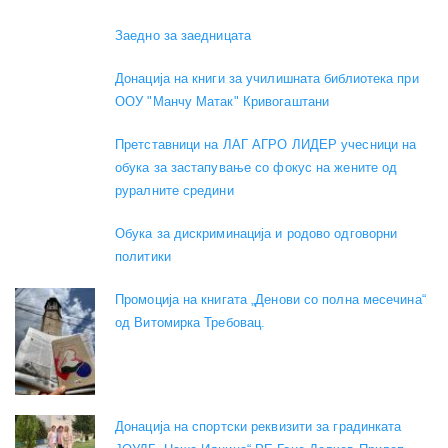
Заедно за заедницата
Донација на книги за училишната библиотека при
ООУ "Манчу Матак" Кривогаштани
Претставници на ЛАГ АГРО ЛИДЕР учесници на
обука за застапување со фокус на жените од
руралните средини
Обука за дискриминација и родово одговорни
политики
Промоција на книгата „Денови со полна месечина“
од Витомирка Требовац.
Донација на спортски реквизити за градинката