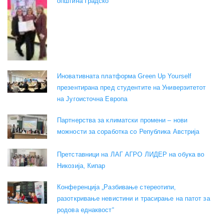
општина Градско
Иновативната платформа Green Up Yourself
презентирана пред студентите на Универзитетот
на Југоисточна Европа
Партнерства за климатски промени – нови
можности за соработка со Република Австрија
Претставници на ЛАГ АГРО ЛИДЕР на обука во
Никозија, Кипар
Конференција „Разбивање стереотипи,
разоткривање невистини и трасирање на патот за
родова еднаквост“