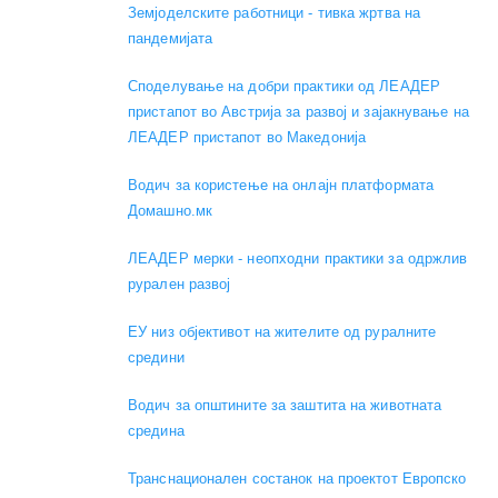
Земјоделските работници - тивка жртва на
пандемијата
Споделување на добри практики од ЛЕАДЕР
пристапот во Австрија за развој и зајакнување на
ЛЕАДЕР пристапот во Македонија
Водич за користење на онлајн платформата
Домашно.мк
ЛЕАДЕР мерки - неопходни практики за одржлив
рурален развој
ЕУ низ објективот на жителите од руралните
средини
Водич за општините за заштита на животната
средина
Транснационален состанок на проектот Европско