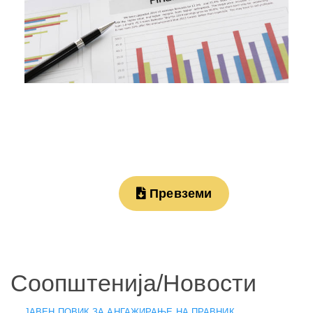
Превземи
Соопштенија/Новости
ЈАВЕН ПОВИК ЗА АНГАЖИРАЊЕ НА ПРАВНИК