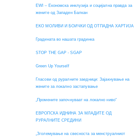
EWI – Економска инклузија и социјална правда за
жените од Западен Балкан
ЕКО МОЛИВИ И БОИЧКИ ОД ОТПАДНА ХАРТИЈА
Градината во нашата градинка
STOP THE GAP - SGAP
Green Up Yourself
Гласови од руралните заедници: Зајакнување на
жените за локално застапување
„Промените започнуваат на локално ниво“
ЕВРОПСКА ИДНИНА ЗА МЛАДИТЕ ОД
РУРАЛНИТЕ СРЕДИНИ
„Зголемување на свесноста за менструалниот