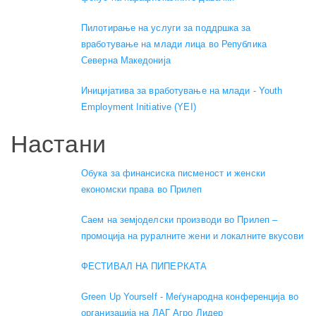
Пилотирање на услуги за поддршка за
вработување на млади лица во Република
Северна Македонија
Иницијатива за вработување на млади - Youth
Employment Initiative (YEI)
Настани
Обука за финансиска писменост и женски
економски права во Прилеп
Саем на земјоделски производи во Прилеп –
промоција на руралните жени и локалните вкусови
ФЕСТИВАЛ НА ПИПЕРКАТА
Green Up Yourself - Меѓународна конференција во
организација на ЛАГ Агро Лидер