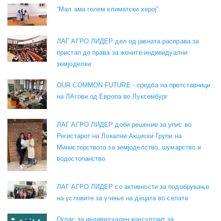
“Мал ама голем климатски херој”
ЛАГ АГРО ЛИДЕР дел од јавната расправа за
пристап до права за жените-индивидуални
земјоделки
OUR COMMON FUTURE - средба на претставници
на ЛАгови од Европа во Луксембург
ЛАГ АГРО ЛИДЕР доби решение за упис во
Регистарот на Локални Акциски Групи на
Министерството за земјоделство, шумарство и
водостопанство
ЛАГ АГРО ЛИДЕР со активности за подобрување
на условите за учење на децата во селата
Оглас за индивидуален консултант за