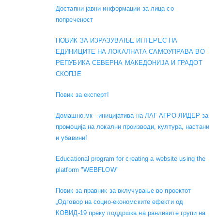
Достапни јавни информации за лица со
попреченост
ПОВИК ЗА ИЗРАЗУВАЊЕ ИНТЕРЕС НА
ЕДИНИЦИТЕ НА ЛОКАЛНАТА САМОУПРАВА ВО
РЕПУБИКА СЕВЕРНА МАКЕДОНИЈА И ГРАДОТ
СКОПЈЕ
Повик за експерт!
Домашно.мк - иницијатива на ЛАГ АГРО ЛИДЕР за
промоција на локални производи, култура, настани
и убавини!
Educational program for creating a website using the
platform "WEBFLOW"
Повик за правник за вклучување во проектот
„Одговор на социо-економските ефекти од
КОВИД-19 преку поддршка на ранливите групи на