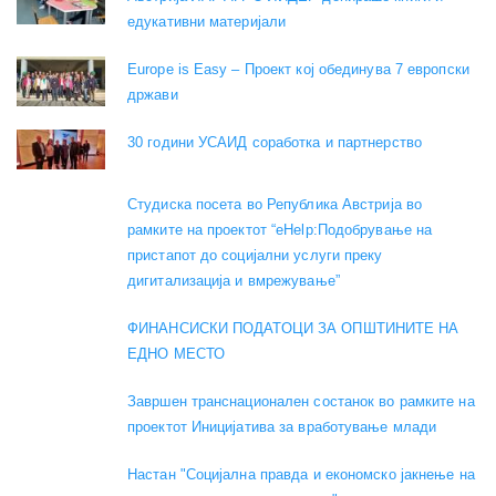
едукативни материјали
Europe is Easy – Проект кој обединува 7 европски
држави
30 години УСАИД соработка и партнерство
Студиска посета во Република Австрија во
рамките на проектот “eHelp:Подобрување на
пристапот до социјални услуги преку
дигитализација и вмрежување”
ФИНАНСИСКИ ПОДАТОЦИ ЗА ОПШТИНИТЕ НА
ЕДНО МЕСТО
Завршен транснационален состанок во рамките на
проектот Иницијатива за вработување млади
Настан "Социјална правда и економско јакнење на