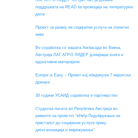
поддршката на READ за промоција на литературни
дела
Проект за развој на социјални услуги на локално
ниво
Во соработка со нашата Амбасада во Виена,
Австрија ЛАГ АГРО ЛИДЕР донираше книги и
едукативни материјали
Europe is Easy – Проект кој обединува 7 европски
држави
30 години УСАИД соработка и партнерство
Студиска посета во Република Австрија во
рамките на проектот “eHelp:Подобрување на
пристапот до социјални услуги преку
дигитализација и вмрежување”