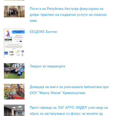
Посета на Република Австрија фокусирана на
добри практики на социјални услуги на локално
ниво
EEЦЕМЕ Билтен
Заедно за заедницата
Донација на книги за училишната библиотека при
ООУ "Манчу Матак" Кривогаштани
Претставници на ЛАГ АГРО ЛИДЕР учесници на
обука за застапување со фокус на жените од