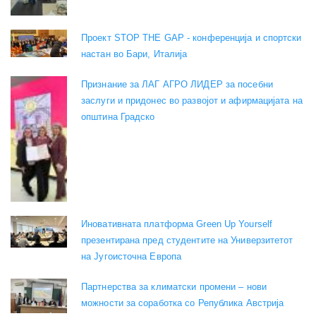
Проект STOP THE GAP - конференција и спортски
настан во Бари, Италија
Признание за ЛАГ АГРО ЛИДЕР за посебни
заслуги и придонес во развојот и афирмацијата на
општина Градско
Иновативната платформа Green Up Yourself
презентирана пред студентите на Универзитетот
на Југоисточна Европа
Партнерства за климатски промени – нови
можности за соработка со Република Австрија