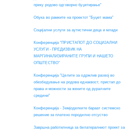
преку родово одговорно буџетирање"
Обука во рамките на проектот "Буџет мама"
Социјални услуги за аутистични деца и млади
Конференција "ПРИСТАПОТ ДО СОЦИЈАЛНИ
УСЛУГИ - ПРЕДИЗВИК НА
МАРГИНАЛИЗИРАНИТЕ ГРУПИ И НАШЕТО
ОПШТЕСТВО"
Конференција "Целите за одржлив развој во
обезбедување на родова еднаквост, пристап до
права и можности за жените од руралните
средини"
Конференција - Земјоделките бараат системско
решение за платено породилно отсуство
Завршна работилница за билатералниот проект за