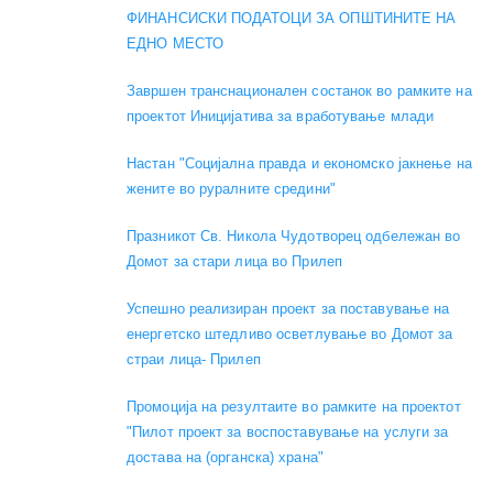
ФИНАНСИСКИ ПОДАТОЦИ ЗА ОПШТИНИТЕ НА
ЕДНО МЕСТО
Завршен транснационален состанок во рамките на
проектот Иницијатива за вработување млади
Настан "Социјална правда и економско јакнење на
жените во руралните средини"
Празникот Св. Никола Чудотворец одбележан во
Домот за стари лица во Прилеп
Успешно реализиран проект за поставување на
енергетско штедливо осветлување во Домот за
страи лица- Прилеп
Промоција на резултаите во рамките на проектот
"Пилот проект за воспоставување на услуги за
достава на (органска) храна"