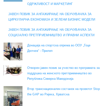
ОДРЖЛИВОСТ И МАРКЕТИНГ
ЈАВЕН ПОВИК ЗА АНГАЖИРАЊЕ НА ОБУЧУВАЧ/КА ЗА
ЦИРКУЛАРНА ЕКОНОМИЈА И ЗЕЛЕНИ БИЗНИС МОДЕЛИ
ЈАВЕН ПОВИК ЗА АНГАЖИРАЊЕ НА ОБУЧУВАЧ/КА ЗА
СОЦИЈАЛНО ПРЕТПРИЕМНИШТВО И ПРАВНИ АСПЕКТИ
Донација на спортска опрема во ООУ „Гоце
Делчев“ - Прилеп
Отворен јавен повик за учество во програмата за
поддршка на женското претприемништво во
Република Северна Македонија
Втор транснационален состанок на проектот Stop
the GAP во Ријека, Хрватска