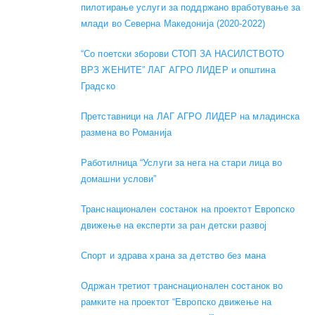
пилотирање услуги за поддржано вработување за
млади во Северна Македонија (2020-2022)
“Со поетски зборови СТОП ЗА НАСИЛСТВОТО
ВРЗ ЖЕНИТЕ” ЛАГ АГРО ЛИДЕР и општина
Градско
Претставници на ЛАГ АГРО ЛИДЕР на младинска
размена во Романија
Работилница “Услуги за нега на стари лица во
домашни услови”
Транснационален состанок на проектот Европско
движење на експерти за ран детски развој
Спорт и здрава храна за детство без мана
Одржан третиот транснационален состанок во
рамките на проектот “Европско движење на