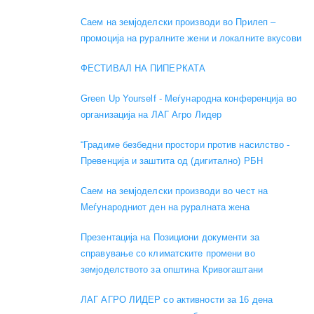
Саем на земјоделски производи во Прилеп –
промоција на руралните жени и локалните вкусови
ФЕСТИВАЛ НА ПИПЕРКАТА
Green Up Yourself - Меѓународна конференција во
организација на ЛАГ Агро Лидер
“Градиме безбедни простори против насилство -
Превенција и заштита од (дигитално) РБН
Саем на земјоделски производи во чест на
Меѓународниот ден на руралната жена
Презентација на Позициони документи за
справување со климатските промени во
земјоделството за општина Кривогаштани
ЛАГ АГРО ЛИДЕР со активности за 16 дена