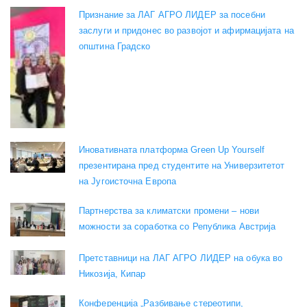
Признание за ЛАГ АГРО ЛИДЕР за посебни
заслуги и придонес во развојот и афирмацијата на
општина Градско
Иновативната платформа Green Up Yourself
презентирана пред студентите на Универзитетот
на Југоисточна Европа
Партнерства за климатски промени – нови
можности за соработка со Република Австрија
Претставници на ЛАГ АГРО ЛИДЕР на обука во
Никозија, Кипар
Конференција „Разбивање стереотипи,