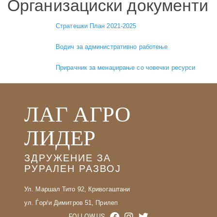
Организациски документи
Стратешки План 2021-2025
Водич за административно работење
Прирачник за менаџирање со човечки ресурси
ЛАГ АГРО
ЛИДЕР
ЗДРУЖЕНИЕ ЗА
РУРАЛЕН РАЗВОЈ
Ул. Маршал Тито 92, Кривогаштани
ул. Ѓорѓи Димитров 51, Прилеп
FOLLOW US