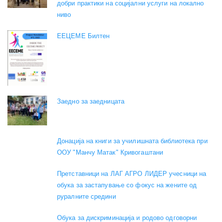
добри практики на социјални услуги на локално
ниво
EEЦЕМЕ Билтен
Заедно за заедницата
Донација на книги за училишната библиотека при
ООУ "Манчу Матак" Кривогаштани
Претставници на ЛАГ АГРО ЛИДЕР учесници на
обука за застапување со фокус на жените од
руралните средини
Обука за дискриминација и родово одговорни