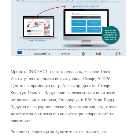
Мрежата ФИСКАСТ, претставувана од Finance Think –
Институт за економски истражувања, Скопје, АГОРА –
Центар за промоција на граѓански вредности, Скопје,
Квантум Прима – Здружение за економски и политички
истражувања и анализи, Кавадарци, и ЛАГ Агро Лидер –
Здружение за рурален развој, Кривогаштани, подготвија
датабаза за поголема финансиска транспарентност на
општините.
За првпат, податоци за буџетите на општините, во