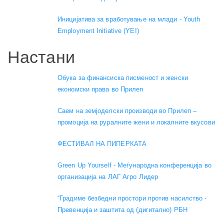
Иницијатива за вработување на млади - Youth
Employment Initiative (YEI)
Настани
Обука за финансиска писменост и женски
економски права во Прилеп
Саем на земјоделски производи во Прилеп –
промоција на руралните жени и локалните вкусови
ФЕСТИВАЛ НА ПИПЕРКАТА
Green Up Yourself - Меѓународна конференција во
организација на ЛАГ Агро Лидер
“Градиме безбедни простори против насилство -
Превенција и заштита од (дигитално) РБН