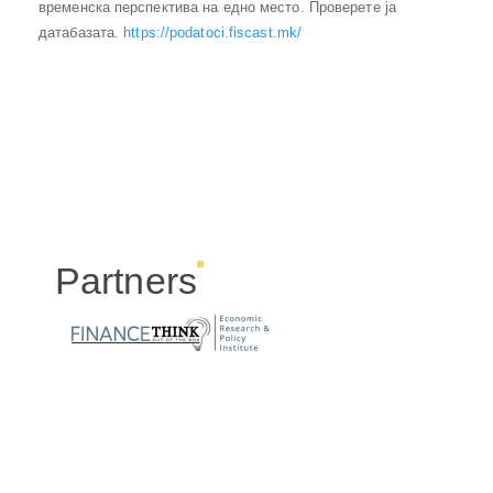
временска перспектива на едно место. Проверете ја
датабазата.
https://podatoci.fiscast.mk/
Partners