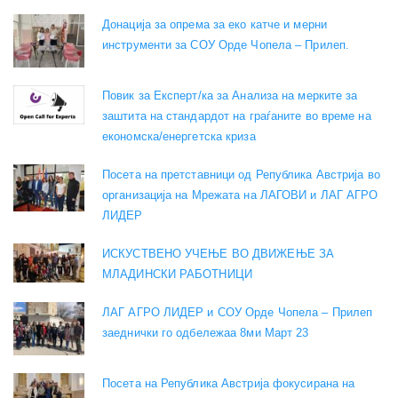
Донација за опрема за еко катче и мерни
инструменти за СОУ Орде Чопела – Прилеп.
Повик за Експерт/ка за Анализа на мерките за
заштита на стандардот на граѓаните во време на
економска/енергетска криза
Посета на претставници од Република Австрија во
организација на Мрежата на ЛАГОВИ и ЛАГ АГРО
ЛИДЕР
ИСКУСТВЕНО УЧЕЊЕ ВО ДВИЖЕЊЕ ЗА
МЛАДИНСКИ РАБОТНИЦИ
ЛАГ АГРО ЛИДЕР и СОУ Орде Чопела – Прилеп
заеднички го одбележаа 8ми Март 23
Посета на Република Австрија фокусирана на