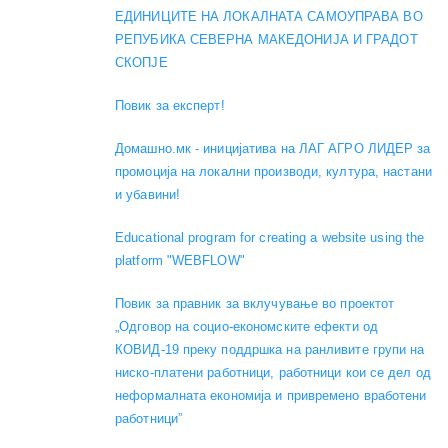
ЕДИНИЦИТЕ НА ЛОКАЛНАТА САМОУПРАВА ВО
РЕПУБИКА СЕВЕРНА МАКЕДОНИЈА И ГРАДОТ
СКОПЈЕ
Повик за експерт!
Домашно.мк - иницијатива на ЛАГ АГРО ЛИДЕР за
промоција на локални производи, култура, настани
и убавини!
Educational program for creating a website using the
platform "WEBFLOW"
Повик за правник за вклучување во проектот
„Одговор на социо-економските ефекти од
КОВИД-19 преку поддршка на ранливите групи на
ниско-платени работници, работници кои се дел од
неформалната економија и привремено вработени
работници”