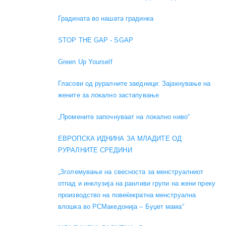
Градината во нашата градинка
STOP THE GAP - SGAP
Green Up Yourself
Гласови од руралните заедници: Зајакнување на
жените за локално застапување
„Промените започнуваат на локално ниво“
ЕВРОПСКА ИДНИНА ЗА МЛАДИТЕ ОД
РУРАЛНИТЕ СРЕДИНИ
„Зголемување на свесноста за менструалниот
отпад и инклузија на ранливи групи на жени преку
производство на повеќекратна менструална
влошка во РСМакедонија – Буџет мама“