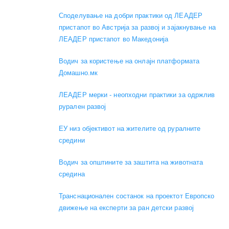
Споделување на добри практики од ЛЕАДЕР
пристапот во Австрија за развој и зајакнување на
ЛЕАДЕР пристапот во Македонија
Водич за користење на онлајн платформата
Домашно.мк
ЛЕАДЕР мерки - неопходни практики за одржлив
рурален развој
ЕУ низ објективот на жителите од руралните
средини
Водич за општините за заштита на животната
средина
Транснационален состанок на проектот Европско
движење на експерти за ран детски развој