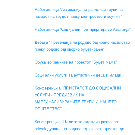
Работилници “Активација на ранлливи групи на
пазарот на трудот преку ментроство и коучинг”
Работилница “Социјални претпријатија во Австрија”
Дебата "Превенција на родово базирано насилство
преку родово одговорно буџетирање"
Обука во рамките на проектот "Буџет мама"
Социјални услуги за аутистични деца и млади
Конференција "ПРИСТАПОТ ДО СОЦИЈАЛНИ
УСЛУГИ - ПРЕДИЗВИК НА
МАРГИНАЛИЗИРАНИТЕ ГРУПИ И НАШЕТО
ОПШТЕСТВО"
Конференција "Целите за одржлив развој во
обезбедување на родова еднаквост, пристап до