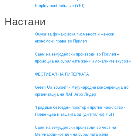
Employment Initiative (YEI)
Настани
Обука за финансиска писменост и женски
економски права во Прилеп
Саем на земјоделски производи во Прилеп –
промоција на руралните жени и локалните вкусови
ФЕСТИВАЛ НА ПИПЕРКАТА
Green Up Yourself - Меѓународна конференција во
организација на ЛАГ Агро Лидер
“Градиме безбедни простори против насилство -
Превенција и заштита од (дигитално) РБН
Саем на земјоделски производи во чест на
Меѓународниот ден на руралната жена