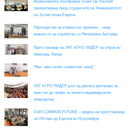
Иновативната платформа Green Up Yourself
презентирана пред студентите на Универзитетот
на Југоисточна Европа
Партнерства за климатски промени – нови
можности за соработка со Република Австрија
Претставници на ЛАГ АГРО ЛИДЕР на обука во
Никозија, Кипар
“Мал ама голем климатски херој”
ЛАГ АГРО ЛИДЕР дел од јавната расправа за
пристап до права за жените-индивидуални
земјоделки
OUR COMMON FUTURE - средба на претставници
на ЛАгови од Европа во Луксембург