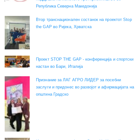
Република Северна Македонија
Втор транснационален состанок на проектот Stop
the GAP во Ријека, Хрватска
Проект STOP THE GAP - конференција и спортски
настан во Бари, Италија
Признание за ЛАГ АГРО ЛИДЕР за посебни
заслуги и придонес во развојот и афирмацијата на
општина Градско