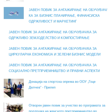
ЈАВЕН ПОВИК ЗА АНГАЖИРАЊЕ НА ОБУЧУВАЧ/
КА ЗА БИЗНИС ПЛАНИРАЊЕ, ФИНАНСИСКА
ОДРЖЛИВОСТ И МАРКЕТИНГ
ЈАВЕН ПОВИК ЗА АНГАЖИРАЊЕ НА ОБУЧУВАЧ/КА ЗА
ОДРЖЛИВО ЗЕМЈОДЕЛСТВО И КОМПОСТИРАЊЕ
ЈАВЕН ПОВИК ЗА АНГАЖИРАЊЕ НА ОБУЧУВАЧ/КА ЗА
ЦИРКУЛАРНА ЕКОНОМИЈА И ЗЕЛЕНИ БИЗНИС МОДЕЛИ
ЈАВЕН ПОВИК ЗА АНГАЖИРАЊЕ НА ОБУЧУВАЧ/КА ЗА
СОЦИЈАЛНО ПРЕТПРИЕМНИШТВО И ПРАВНИ АСПЕКТИ
Донација на спортска опрема во ООУ „Гоце
Делчев“ - Прилеп
Отворен јавен повик за учество во програмата за
поддршка на женското претприемништво во