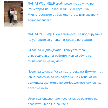
ЛАГ АГРО ЛИДЕР доби решение за упис во
Регистарот на Локални Акциски Групи на
Министерството за земјоделство, шумарство и
водостопанство
ЛАГ АГРО ЛИДЕР со активности за подобрување
на условите за учење на децата во селата
Оглас за индивидуален консултант за
спроведување на работилници за обука за
финансиски менаџмент
Повик за Експерт/ка за подготовка на Документ за
јавна политика за намалување на степенот на
скриената економија во земјоделскиот сектор на
локално ниво
Втор транснационален состанок во рамките на
проектот Green Up Yourself