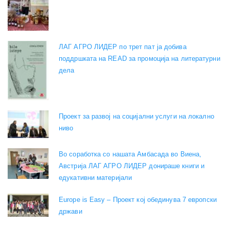
ЛАГ АГРО ЛИДЕР по трет пат ја добива
поддршката на READ за промоција на литературни
дела
Проект за развој на социјални услуги на локално
ниво
Во соработка со нашата Амбасада во Виена,
Австрија ЛАГ АГРО ЛИДЕР донираше книги и
едукативни материјали
Europe is Easy – Проект кој обединува 7 европски
држави