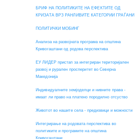
БРИФ НА ПОЛИТИКИТЕ НА ЕФЕКТИТЕ ОД
КРИЗАТА ВРЗ РАНЛИВИТЕ КАТЕГОРИИ ГРАЃАНИ
ПОЛИТИЧКИ МОБИНГ
Анализа на развојната програма на општина
Кривогаштани од родова перспектива
ЕУ ЛИДЕР пристап за интегриран територијален
развој и рурален просперитет во Северна
Македонија
Индивидуалните земјоделци и нивните права -
имаат ли право на платено породилно отсуство
Животот во нашите села - предизвици и можности
Интегрирање на родовата перспектива во
политиките и програмите на општина
Кривогаштани