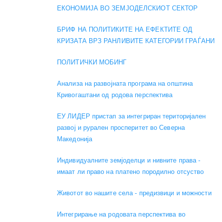
ЕКОНОМИЈА ВО ЗЕМЈОДЕЛСКИОТ СЕКТОР
БРИФ НА ПОЛИТИКИТЕ НА ЕФЕКТИТЕ ОД
КРИЗАТА ВРЗ РАНЛИВИТЕ КАТЕГОРИИ ГРАЃАНИ
ПОЛИТИЧКИ МОБИНГ
Анализа на развојната програма на општина
Кривогаштани од родова перспектива
ЕУ ЛИДЕР пристап за интегриран територијален
развој и рурален просперитет во Северна
Македонија
Индивидуалните земјоделци и нивните права -
имаат ли право на платено породилно отсуство
Животот во нашите села - предизвици и можности
Интегрирање на родовата перспектива во