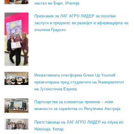
настан во Бари, Италија
Признание за ЛАГ АГРО ЛИДЕР за посебни
заслуги и придонес во развојот и афирмацијата на
општина Градско
Иновативната платформа Green Up Yourself
презентирана пред студентите на Универзитетот
на Југоисточна Европа
Партнерства за климатски промени – нови
можности за соработка со Република Австрија
Претставници на ЛАГ АГРО ЛИДЕР на обука во
Никозија, Кипар