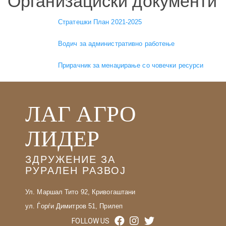
Организациски документи
Стратешки План 2021-2025
Водич за административно работење
Прирачник за менаџирање со човечки ресурси
ЛАГ АГРО
ЛИДЕР
ЗДРУЖЕНИЕ ЗА
РУРАЛЕН РАЗВОЈ
Ул. Маршал Тито 92, Кривогаштани
ул. Ѓорѓи Димитров 51, Прилеп
FOLLOW US