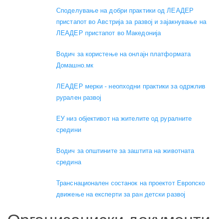
Споделување на добри практики од ЛЕАДЕР
пристапот во Австрија за развој и зајакнување на
ЛЕАДЕР пристапот во Македонија
Водич за користење на онлајн платформата
Домашно.мк
ЛЕАДЕР мерки - неопходни практики за одржлив
рурален развој
ЕУ низ објективот на жителите од руралните
средини
Водич за општините за заштита на животната
средина
Транснационален состанок на проектот Европско
движење на експерти за ран детски развој