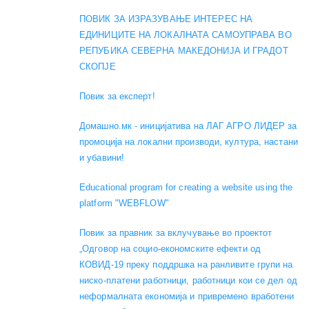
ПОВИК ЗА ИЗРАЗУВАЊЕ ИНТЕРЕС НА
ЕДИНИЦИТЕ НА ЛОКАЛНАТА САМОУПРАВА ВО
РЕПУБИКА СЕВЕРНА МАКЕДОНИЈА И ГРАДОТ
СКОПЈЕ
Повик за експерт!
Домашно.мк - иницијатива на ЛАГ АГРО ЛИДЕР за
промоција на локални производи, култура, настани
и убавини!
Educational program for creating a website using the
platform "WEBFLOW"
Повик за правник за вклучување во проектот
„Одговор на социо-економските ефекти од
КОВИД-19 преку поддршка на ранливите групи на
ниско-платени работници, работници кои се дел од
неформалната економија и привремено вработени