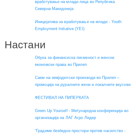
вработување на млади лица во Република
Северна Македонија
Иницијатива за вработување на млади - Youth
Employment Initiative (YEI)
Настани
Обука за финансиска писменост и женски
економски права во Прилеп
Саем на земјоделски производи во Прилеп –
промоција на руралните жени и локалните вкусови
ФЕСТИВАЛ НА ПИПЕРКАТА
Green Up Yourself - Меѓународна конференција во
организација на ЛАГ Агро Лидер
“Градиме безбедни простори против насилство -