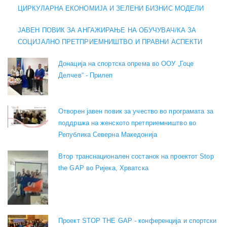
ЦИРКУЛАРНА ЕКОНОМИЈА И ЗЕЛЕНИ БИЗНИС МОДЕЛИ
ЈАВЕН ПОВИК ЗА АНГАЖИРАЊЕ НА ОБУЧУВАЧ/КА ЗА
СОЦИЈАЛНО ПРЕТПРИЕМНИШТВО И ПРАВНИ АСПЕКТИ
Донација на спортска опрема во ООУ „Гоце
Делчев“ - Прилеп
Отворен јавен повик за учество во програмата за
поддршка на женското претприемништво во
Република Северна Македонија
Втор транснационален состанок на проектот Stop
the GAP во Ријека, Хрватска
Проект STOP THE GAP - конференција и спортски