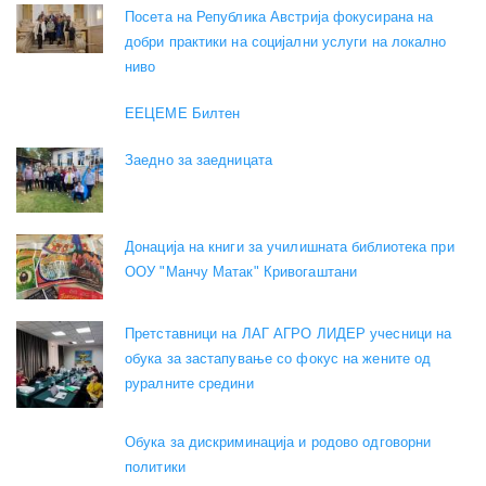
Посета на Република Австрија фокусирана на
добри практики на социјални услуги на локално
ниво
EEЦЕМЕ Билтен
Заедно за заедницата
Донација на книги за училишната библиотека при
ООУ "Манчу Матак" Кривогаштани
Претставници на ЛАГ АГРО ЛИДЕР учесници на
обука за застапување со фокус на жените од
руралните средини
Обука за дискриминација и родово одговорни
политики