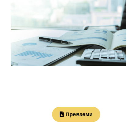
Превземи