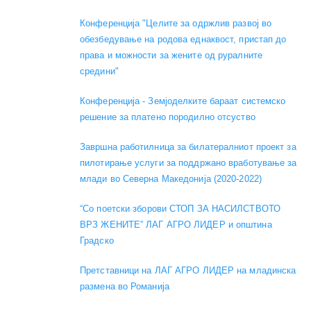
Конференција "Целите за одржлив развој во
обезбедување на родова еднаквост, пристап до
права и можности за жените од руралните
средини"
Конференција - Земјоделките бараат системско
решение за платено породилно отсуство
Завршна работилница за билатералниот проект за
пилотирање услуги за поддржано вработување за
млади во Северна Македонија (2020-2022)
“Со поетски зборови СТОП ЗА НАСИЛСТВОТО
ВРЗ ЖЕНИТЕ” ЛАГ АГРО ЛИДЕР и општина
Градско
Претставници на ЛАГ АГРО ЛИДЕР на младинска
размена во Романија