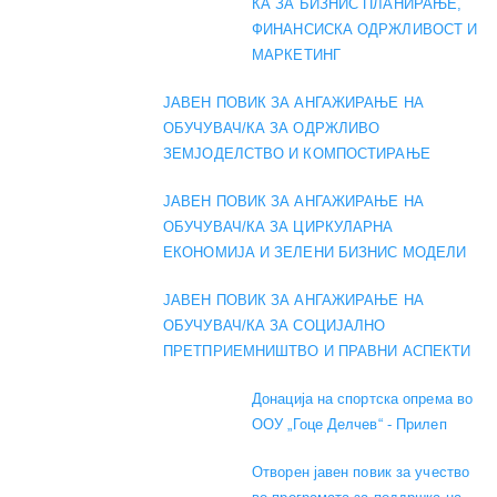
КА ЗА БИЗНИС ПЛАНИРАЊЕ,
ФИНАНСИСКА ОДРЖЛИВОСТ И
МАРКЕТИНГ
ЈАВЕН ПОВИК ЗА АНГАЖИРАЊЕ НА
ОБУЧУВАЧ/КА ЗА ОДРЖЛИВО
ЗЕМЈОДЕЛСТВО И КОМПОСТИРАЊЕ
ЈАВЕН ПОВИК ЗА АНГАЖИРАЊЕ НА
ОБУЧУВАЧ/КА ЗА ЦИРКУЛАРНА
ЕКОНОМИЈА И ЗЕЛЕНИ БИЗНИС МОДЕЛИ
ЈАВЕН ПОВИК ЗА АНГАЖИРАЊЕ НА
ОБУЧУВАЧ/КА ЗА СОЦИЈАЛНО
ПРЕТПРИЕМНИШТВО И ПРАВНИ АСПЕКТИ
Донација на спортска опрема во
ООУ „Гоце Делчев“ - Прилеп
Отворен јавен повик за учество