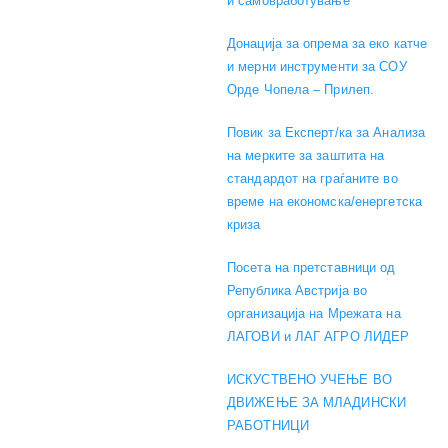
и самовработување
Донација за опрема за еко катче
и мерни инструменти за СОУ
Орде Чопела – Прилеп.
Повик за Експерт/ка за Анализа
на мерките за заштита на
стандардот на граѓаните во
време на економска/енергетска
криза
Посета на претставници од
Република Австрија во
организација на Мрежата на
ЛАГОВИ и ЛАГ АГРО ЛИДЕР
ИСКУСТВЕНО УЧЕЊЕ ВО
ДВИЖЕЊЕ ЗА МЛАДИНСКИ
РАБОТНИЦИ