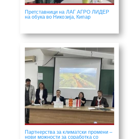
Претставници на ЛАГ АГРО ЛИДЕР
на обука во Никозија, Кипар
Партнерства за климатски промени –
нови можности за соработка со