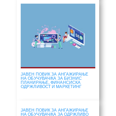
ЈАВЕН ПОВИК ЗА АНГАЖИРАЊЕ
НА ОБУЧУВАЧ/КА ЗА БИЗНИС
ПЛАНИРАЊЕ, ФИНАНСИСКА
ОДРЖЛИВОСТ И МАРКЕТИНГ
ЈАВЕН ПОВИК ЗА АНГАЖИРАЊЕ
НА ОБУЧУВАЧ/КА ЗА ОДРЖЛИВО