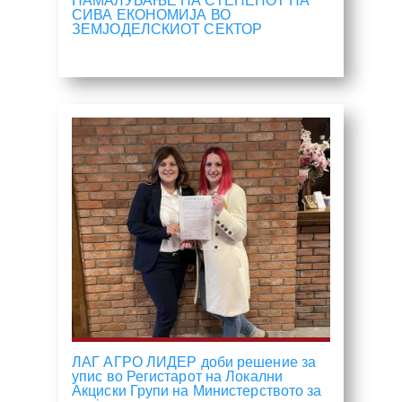
НАМАЛУВАЊЕ НА СТЕПЕНОТ НА
СИВА ЕКОНОМИЈА ВО
ЗЕМЈОДЕЛСКИОТ СЕКТОР
ЛАГ АГРО ЛИДЕР доби решение за
упис во Регистарот на Локални
Акциски Групи на Министерството за