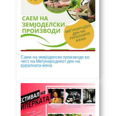
Саем на земјоделски производи во
чест на Меѓународниот ден на
руралната жена