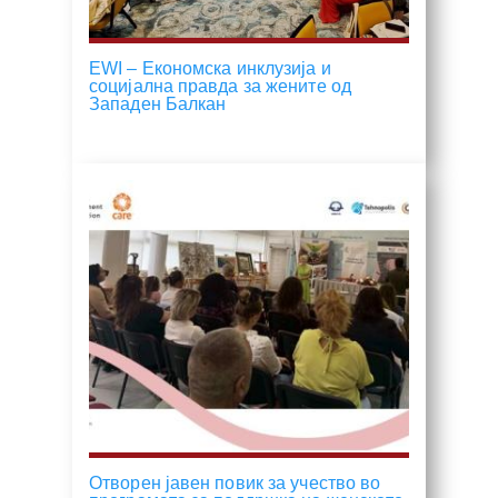
EWI – Економска инклузија и
социјална правда за жените од
Западен Балкан
Отворен јавен повик за учество во