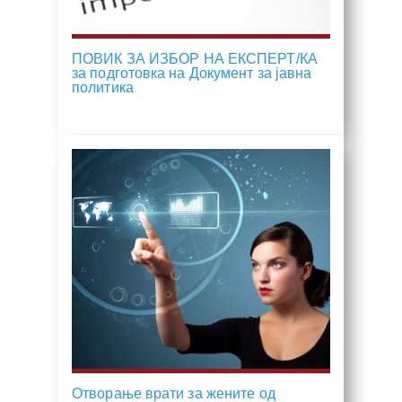
ПОВИК ЗА ИЗБОР НА ЕКСПЕРТ/КА
за подготовка на Документ за јавна
политика
Отворање врати за жените од