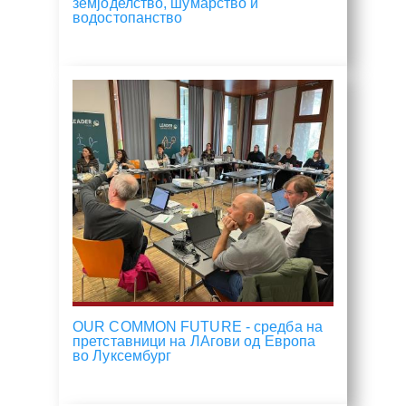
земјоделство, шумарство и
водостопанство
OUR COMMON FUTURE - средба на
претставници на ЛАгови од Европа
во Луксембург