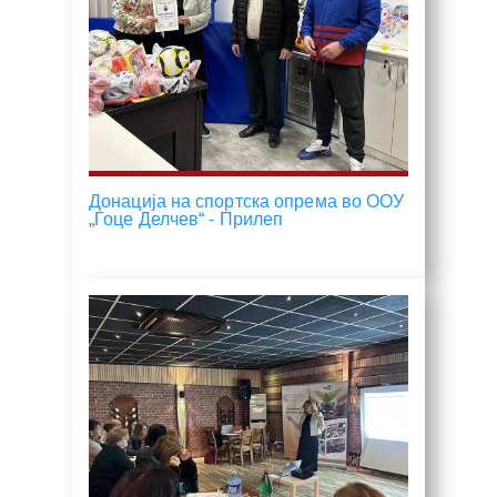
Донација на спортска опрема во ООУ
„Гоце Делчев“ - Прилеп