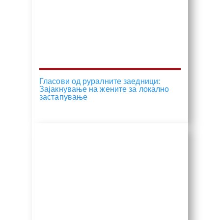
Гласови од руралните заедници:
Зајакнување на жените за локално
застапување