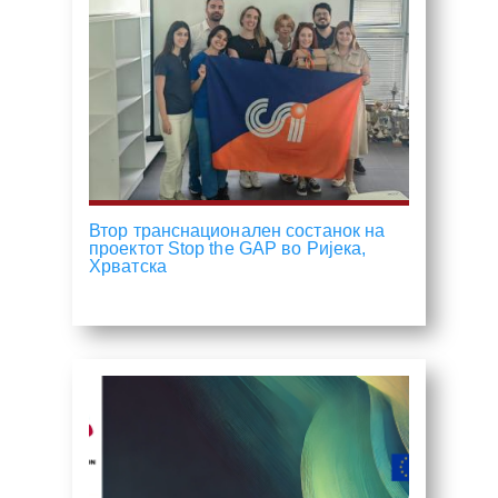
Втор транснационален состанок на
проектот Stop the GAP во Ријека,
Хрватска