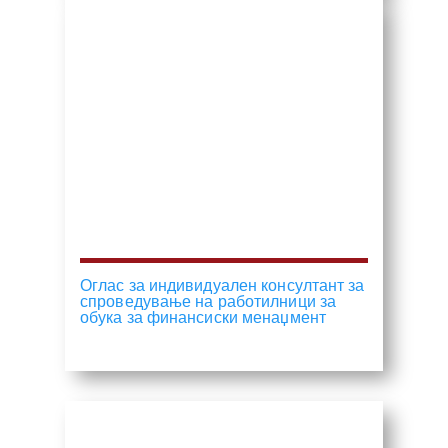
Оглас за индивидуален консултант за
спроведување на работилници за
обука за финансиски менаџмент