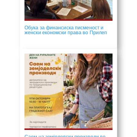
Обука за финансиска писменост и
женски економски права во Прилеп
Саем на земјоделски производи во