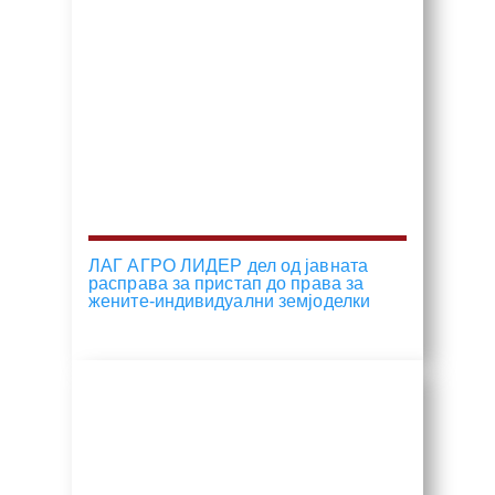
ЛАГ АГРО ЛИДЕР дел од јавната
расправа за пристап до права за
жените-индивидуални земјоделки