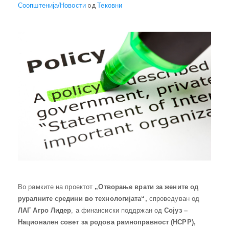
Соопштенија/Новости
од
Тековни
Во рамките на проектот
„Отворање врати за жените од
руралните средини во технологијата“
,
спроведуван од
ЛАГ Агро Лидер
, а финансиски поддржан од
Сојуз –
Национален совет за родова рамноправност (НСРР)
,