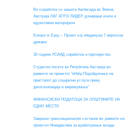
Во соработка со нашата Амбасада во Виена,
Австрија ЛАГ АГРО ЛИДЕР донираше книги и
едукативни материјали
Europe is Easy – Проект кој обединува 7 европски
држави
30 години УСАИД соработка и партнерство
Студиска посета во Република Австрија во
рамките на проектот “eHelp:Подобрување на
пристапот до социјални услуги преку
дигитализација и вмрежување”
ФИНАНСИСКИ ПОДАТОЦИ ЗА ОПШТИНИТЕ НА
ЕДНО МЕСТО
Завршен транснационален состанок во рамките на
проектот Иницијатива за вработување млади