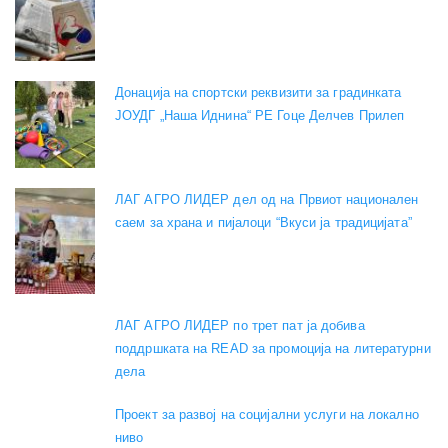
Донација на спортски реквизити за градинката
ЈОУДГ „Наша Иднина“ РЕ Гоце Делчев Прилеп
ЛАГ АГРО ЛИДЕР дел од на Првиот национален
саем за храна и пијалоци “Вкуси ја традицијата”
ЛАГ АГРО ЛИДЕР по трет пат ја добива
поддршката на READ за промоција на литературни
дела
Проект за развој на социјални услуги на локално
ниво