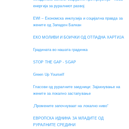
енергија за руралниот развој
EWI – Економска инклузија и социјална правда за
жените од Западен Балкан
ЕКО МОЛИВИ И БОИЧКИ ОД ОТПАДНА ХАРТИЈА
Градината во нашата градинка
STOP THE GAP - SGAP
Green Up Yourself
Гласови од руралните заедници: Зајакнување на
жените за локално застапување
„Промените започнуваат на локално ниво“
ЕВРОПСКА ИДНИНА ЗА МЛАДИТЕ ОД
РУРАЛНИТЕ СРЕДИНИ