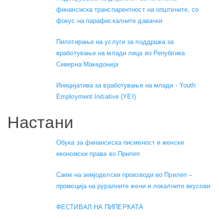
финансиска транспарентност на општините, со
фокус на парафискалните давачки
Пилотирање на услуги за поддршка за
вработување на млади лица во Република
Северна Македонија
Иницијатива за вработување на млади - Youth
Employment Initiative (YEI)
Настани
Обука за финансиска писменост и женски
економски права во Прилеп
Саем на земјоделски производи во Прилеп –
промоција на руралните жени и локалните вкусови
ФЕСТИВАЛ НА ПИПЕРКАТА