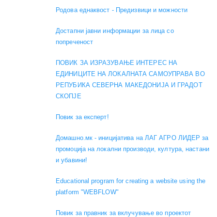
Родова еднаквост - Предизвици и можности
Достапни јавни информации за лица со
попреченост
ПОВИК ЗА ИЗРАЗУВАЊЕ ИНТЕРЕС НА
ЕДИНИЦИТЕ НА ЛОКАЛНАТА САМОУПРАВА ВО
РЕПУБИКА СЕВЕРНА МАКЕДОНИЈА И ГРАДОТ
СКОПЈЕ
Повик за експерт!
Домашно.мк - иницијатива на ЛАГ АГРО ЛИДЕР за
промоција на локални производи, култура, настани
и убавини!
Educational program for creating a website using the
platform "WEBFLOW"
Повик за правник за вклучување во проектот