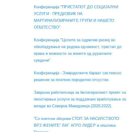
Конференција "ПРИСТАПОТ ДО СОЦИЈАЛНИ
УСЛУГИ - ПРЕДИЗВИК НА
МАРГИНАЛИЗИРАНИТЕ ГРУПИ И НАШЕТО
ОПШТЕСТВО"
Конференција "Целите за одржлив развој во
обезбедување на родова еднаквост, пристап до
права и можности за жените од руралните
средини"
Конференција - Земјоделките бараат системско
решение за платено породилно отсуство
Завршна работилница за билатералниот проект за
пилотирање услуги за поддржано вработување за
млади во Северна Македонија (2020-2022)
“Со поетски зборови СТОП ЗА НАСИЛСТВОТО
ВРЗ ЖЕНИТЕ” ЛАГ АГРО ЛИДЕР и општина