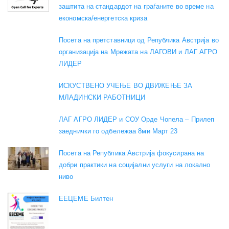
заштита на стандардот на граѓаните во време на
економска/енергетска криза
Посета на претставници од Република Австрија во
организација на Мрежата на ЛАГОВИ и ЛАГ АГРО
ЛИДЕР
ИСКУСТВЕНО УЧЕЊЕ ВО ДВИЖЕЊЕ ЗА
МЛАДИНСКИ РАБОТНИЦИ
ЛАГ АГРО ЛИДЕР и СОУ Орде Чопела – Прилеп
заеднички го одбележаа 8ми Март 23
Посета на Република Австрија фокусирана на
добри практики на социјални услуги на локално
ниво
EEЦЕМЕ Билтен