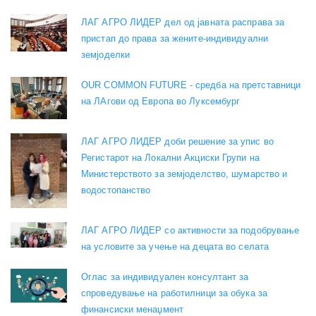
ЛАГ АГРО ЛИДЕР дел од јавната расправа за
пристап до права за жените-индивидуални
земјоделки
OUR COMMON FUTURE - средба на претставници
на ЛАгови од Европа во Луксембург
ЛАГ АГРО ЛИДЕР доби решение за упис во
Регистарот на Локални Акциски Групи на
Министерството за земјоделство, шумарство и
водостопанство
ЛАГ АГРО ЛИДЕР со активности за подобрување
на условите за учење на децата во селата
Оглас за индивидуален консултант за
спроведување на работилници за обука за
финансиски менаџмент