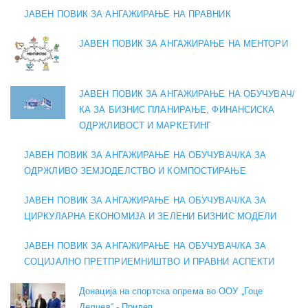
ЈАВЕН ПОВИК ЗА АНГАЖИРАЊЕ НА ПРАВНИК
ЈАВЕН ПОВИК ЗА АНГАЖИРАЊЕ НА МЕНТОРИ
ЈАВЕН ПОВИК ЗА АНГАЖИРАЊЕ НА ОБУЧУВАЧ/
КА ЗА БИЗНИС ПЛАНИРАЊЕ, ФИНАНСИСКА
ОДРЖЛИВОСТ И МАРКЕТИНГ
ЈАВЕН ПОВИК ЗА АНГАЖИРАЊЕ НА ОБУЧУВАЧ/КА ЗА
ОДРЖЛИВО ЗЕМЈОДЕЛСТВО И КОМПОСТИРАЊЕ
ЈАВЕН ПОВИК ЗА АНГАЖИРАЊЕ НА ОБУЧУВАЧ/КА ЗА
ЦИРКУЛАРНА ЕКОНОМИЈА И ЗЕЛЕНИ БИЗНИС МОДЕЛИ
ЈАВЕН ПОВИК ЗА АНГАЖИРАЊЕ НА ОБУЧУВАЧ/КА ЗА
СОЦИЈАЛНО ПРЕТПРИЕМНИШТВО И ПРАВНИ АСПЕКТИ
Донација на спортска опрема во ООУ „Гоце
Делчев“ - Прилеп