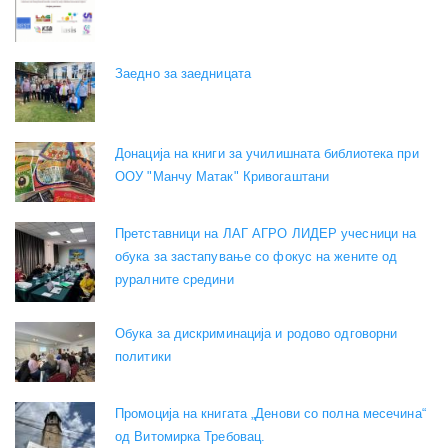
Заедно за заедницата
Донација на книги за училишната библиотека при
ООУ "Манчу Матак" Кривогаштани
Претставници на ЛАГ АГРО ЛИДЕР учесници на
обука за застапување со фокус на жените од
руралните средини
Обука за дискриминација и родово одговорни
политики
Промоција на книгата „Денови со полна месечина“
од Витомирка Требовац.