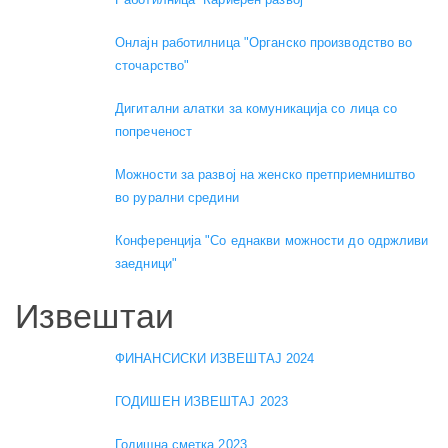
Онлајн работилница "Органско производство во
сточарство"
Дигитални алатки за комуникација со лица со
попреченост
Можности за развој на женско претприемништво
во рурални средини
Конференција "Со еднакви можности до одржливи
заедници"
Извештаи
ФИНАНСИСКИ ИЗВЕШТАЈ 2024
ГОДИШЕН ИЗВЕШТАЈ 2023
Годишна сметка 2023